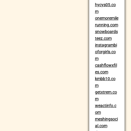
hycys05.co
m
onemoremile
running.com
snowboards
teez.com
instagrambi
oforgirls.co
m
cashflowxfil
es.com
kmbb10.co
m
getxtrem.co
m
weactinfo.c
om
meshingsoci
al.com