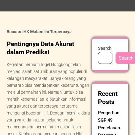
Bocoran HK Malam Ini Terpercaya
Pentingnya Data Akurat
Search
dalam Prediksi
Search
Kegiatan bermain togel Hongkong telah
menjadi salah satu hiburan yang populer di
kalangan masyarakat. Banyak orang yang
berharap bisa mendapatkan keberuntungan
melalui permainan ini. Namun, untuk bisa
Recent
meraih keberhasilan, dibutuhkan informasi
Posts
yang akurat dan terpercaya, terutama
Pengertian
mengenai bocoran HK. Dengan memiliki data
yang valid dan tepat, peluang untuk
SGP 49:
memenangkan permainan menjadi lebih
Penjelasan
besar. Ketika orang mencari bocoran HK