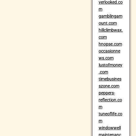
verlooked.co
m
gamblingam
ount.com
hillclimbwax.
com
hnopse.com
occasionne
ws.com
lustofmoney
.com
timebusines
szone.com
peppers-
reflection.co
m
tuneoflife.co
m
windowwell
maintenanc