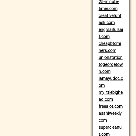
25-minute-
timer.com
creativefunt
ask.com
engrsaifulsai
f.com
cheapbtcmi
ners.com
unionstation
togeorgetow
n.com
iamayudoc.c
om
mylittlebighe
ad.com
freealot.com
asahiweekly.
com
supercleanu
t.com