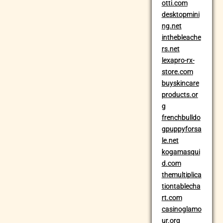
otti.com
desktopmini
ng.net
inthebleache
rs.net
lexapro-rx-
store.com
buyskincare
products.or
g
frenchbulldo
gpuppyforsa
le.net
kogamasqui
d.com
themultiplica
tiontablecha
rt.com
casinoglamo
ur.org