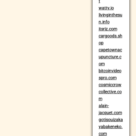
t
watty.io
livinginthesu
n.info
itsriz.com
cargoods.sh
op
capetownac
upuncture.c
om
bitcoinvideo
spro.com
cosmiccrow
collective.co
m
alain-
jacquet.com
gotisouizaka
yabakeneko.
com