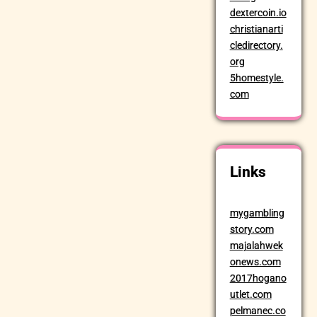
dextercoin.io
christianarti
cledirectory.
org
5homestyle.
com
Links
mygambling
story.com
majalahwek
onews.com
2017hogano
utlet.com
pelmanec.co