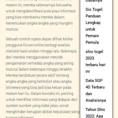
Dasarnya
malam ini, mereka sebenarnya berusaha
Sio Togel:
untuk mengidentifikasi pola atau informasi
Panduan
yang bisa membantu mereka dalam
Lengkap
menentukan angka-angka yang mungkin
untuk
muncul.
Pemain
Sebuah contoh nyata dapat dilihat ketika
Pemula
pengguna forum online berbagi analisis
statistik hasil undian minggu lalu. Beberapa
shio togel
dari mereka menggunakan metode
2023
pengamatan terhadap angka yang sering
terbaru hari
muncul dalam beberapa minggu terakhir.
ini
Mereka berdiskusi secara aktif tentang
Data SGP
angka-angka yang berbobot atau angka
4D Terbaru
istimewa yang bisa jadi bisa keluar pada
malam hari itu. Dalam konteks ini, penting
dan
untuk memfilter informasi yang didapat dari
Analisisnya
sumber-sumber yang tidak jelas, untuk
Tahun Shio
menghindari kerugian akibat keputusan yang
2022: Apa
kurang informasi.