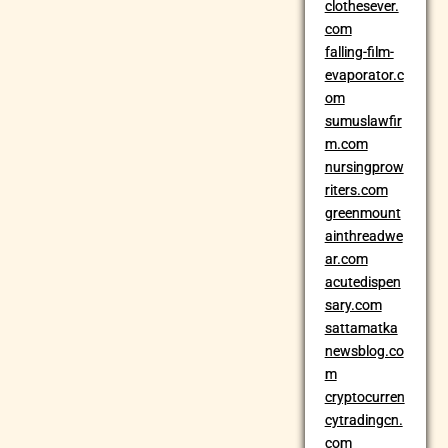
clothesever.
com
falling-film-
evaporator.c
om
sumuslawfir
m.com
nursingprow
riters.com
greenmount
ainthreadwe
ar.com
acutedispen
sary.com
sattamatka
newsblog.co
m
cryptocurren
cytradingcn.
com