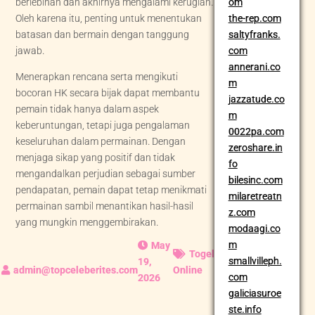
berlebihan dan akhirnya mengalami kerugian.
om
Oleh karena itu, penting untuk menentukan
the-rep.com
batasan dan bermain dengan tanggung
saltyfranks.
jawab.
com
annerani.co
Menerapkan rencana serta mengikuti
m
bocoran HK secara bijak dapat membantu
jazzatude.co
pemain tidak hanya dalam aspek
m
keberuntungan, tetapi juga pengalaman
0022pa.com
keseluruhan dalam permainan. Dengan
zeroshare.in
menjaga sikap yang positif dan tidak
fo
mengandalkan perjudian sebagai sumber
bilesinc.com
pendapatan, pemain dapat tetap menikmati
milaretreatn
permainan sambil menantikan hasil-hasil
z.com
yang mungkin menggembirakan.
modaagi.co
m
May
Togel
smallvilleph.
19,
Online
com
2026
galiciasuroe
ste.info