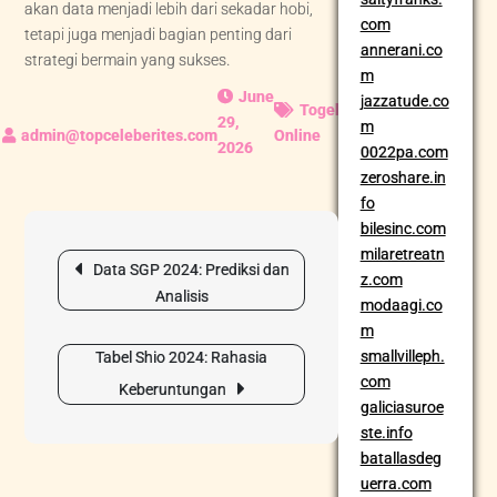
akan data menjadi lebih dari sekadar hobi,
com
tetapi juga menjadi bagian penting dari
annerani.co
strategi bermain yang sukses.
m
June
jazzatude.co
Togel
29,
m
Online
2026
0022pa.com
zeroshare.in
fo
bilesinc.com
Post
milaretreatn
Data SGP 2024: Prediksi dan
navigation
z.com
Analisis
modaagi.co
m
smallvilleph.
Tabel Shio 2024: Rahasia
com
Keberuntungan
galiciasuroe
ste.info
batallasdeg
uerra.com