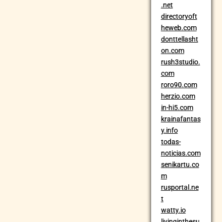
.net
directoryoft
heweb.com
donttellasht
on.com
rush3studio.
com
roro90.com
herzio.com
in-hi5.com
krainafantas
y.info
todas-
noticias.com
senikartu.co
m
rusportal.ne
t
watty.io
livinginthesu