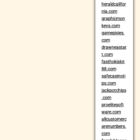
heraldcalifor
nia.com
graphicmon
keys.com
gamepixies.
com
drawneastar
t.com
fasthokislot
88.com
safecasinoti
ps.com
jackpotchips
.com
proelitesoft
ware.com
allcustomerc
arenumbers.
com