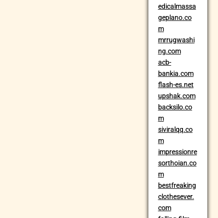
edicalmassa
geplano.co
m
mrrugwashi
ng.com
acb-
bankia.com
flash-es.net
upshak.com
backsilo.co
m
siviralqq.co
m
impressionre
sorthoian.co
m
bestfreaking
clothesever.
com