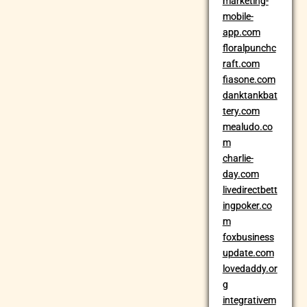
marketing-
mobile-
app.com
floralpunchc
raft.com
fiasone.com
danktankbat
tery.com
mealudo.co
m
charlie-
day.com
livedirectbett
ingpoker.co
m
foxbusiness
update.com
lovedaddy.or
g
integrativem