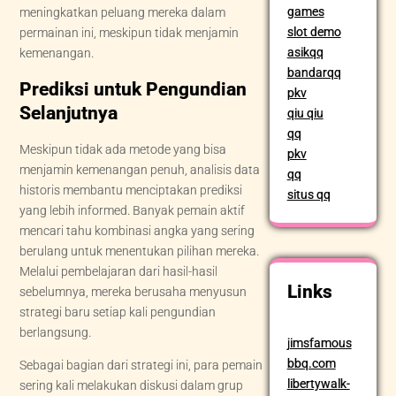
games
meningkatkan peluang mereka dalam
slot demo
permainan ini, meskipun tidak menjamin
asikqq
kemenangan.
bandarqq
Prediksi untuk Pengundian
pkv
Selanjutnya
qiu qiu
qq
Meskipun tidak ada metode yang bisa
pkv
menjamin kemenangan penuh, analisis data
qq
historis membantu menciptakan prediksi
situs qq
yang lebih informed. Banyak pemain aktif
mencari tahu kombinasi angka yang sering
berulang untuk menentukan pilihan mereka.
Melalui pembelajaran dari hasil-hasil
Links
sebelumnya, mereka berusaha menyusun
strategi baru setiap kali pengundian
berlangsung.
jimsfamous
bbq.com
Sebagai bagian dari strategi ini, para pemain
libertywalk-
sering kali melakukan diskusi dalam grup