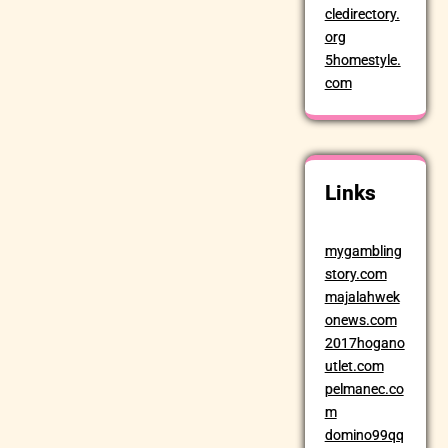
cledirectory.
org
5homestyle.
com
Links
mygambling
story.com
majalahwek
onews.com
2017hogano
utlet.com
pelmanec.co
m
domino99qq