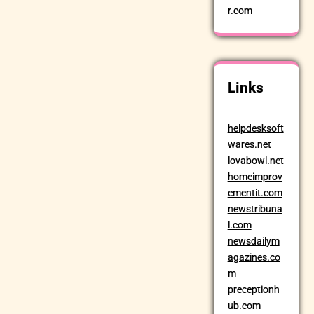
r.com
Links
helpdesksoft
wares.net
lovabowl.net
homeimprov
ementit.com
newstribuna
l.com
newsdailym
agazines.co
m
preceptionh
ub.com