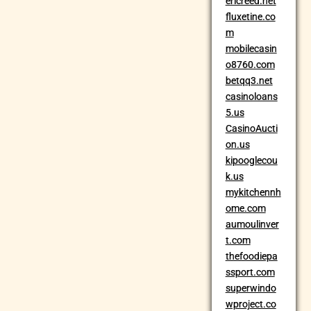
ericreed.net
fluxetine.co
m
mobilecasin
o8760.com
betqq3.net
casinoloans
5.us
CasinoAucti
on.us
kipooglecou
k.us
mykitchennh
ome.com
aumoulinver
t.com
thefoodiepa
ssport.com
superwindo
wproject.co