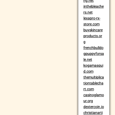
ng.net
inthebleache
rs.net
lexapro-rx-
store.com
buyskincare
products.or
g
frenchbulldo
gpuppyforsa
le.net
kogamasqui
d.com
themultiplica
tiontablecha
rt.com
casinoglamo
ur.org
dextercoin.io
christianarti