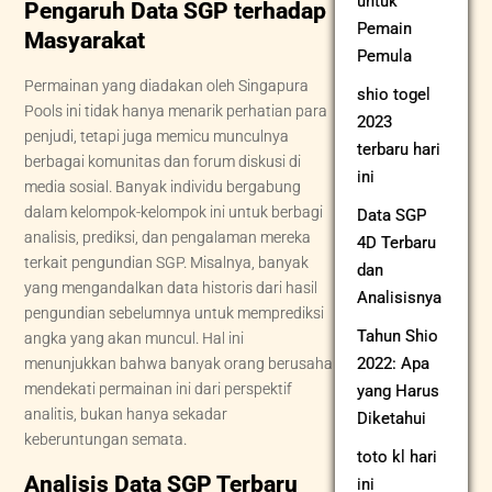
untuk
Pengaruh Data SGP terhadap
Pemain
Masyarakat
Pemula
Permainan yang diadakan oleh Singapura
shio togel
Pools ini tidak hanya menarik perhatian para
2023
penjudi, tetapi juga memicu munculnya
terbaru hari
berbagai komunitas dan forum diskusi di
ini
media sosial. Banyak individu bergabung
dalam kelompok-kelompok ini untuk berbagi
Data SGP
analisis, prediksi, dan pengalaman mereka
4D Terbaru
terkait pengundian SGP. Misalnya, banyak
dan
yang mengandalkan data historis dari hasil
Analisisnya
pengundian sebelumnya untuk memprediksi
Tahun Shio
angka yang akan muncul. Hal ini
2022: Apa
menunjukkan bahwa banyak orang berusaha
mendekati permainan ini dari perspektif
yang Harus
analitis, bukan hanya sekadar
Diketahui
keberuntungan semata.
toto kl hari
Analisis Data SGP Terbaru
ini