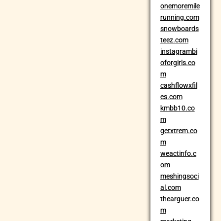
onemoremile
running.com
snowboards
teez.com
instagrambi
oforgirls.co
m
cashflowxfil
es.com
kmbb10.co
m
getxtrem.co
m
weactinfo.c
om
meshingsoci
al.com
thearguer.co
m