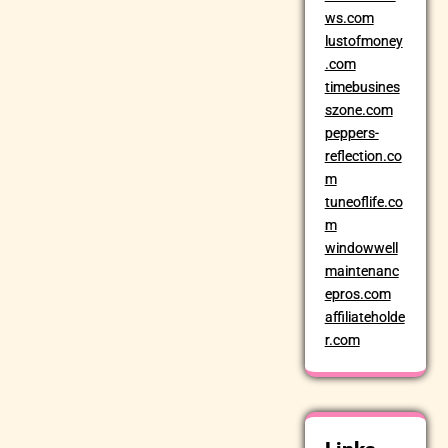
ws.com
lustofmoney
.com
timebusines
szone.com
peppers-
reflection.co
m
tuneoflife.co
m
windowwell
maintenanc
epros.com
affiliateholde
r.com