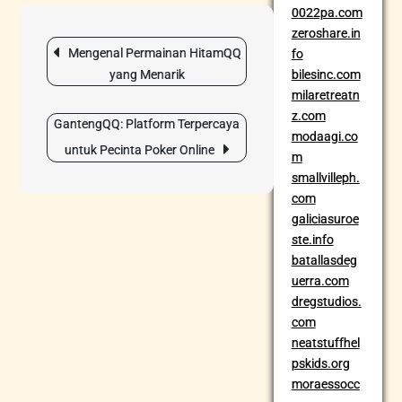
0022pa.com
Post
zeroshare.in
Mengenal Permainan HitamQQ
fo
navigation
yang Menarik
bilesinc.com
milaretreatn
z.com
GantengQQ: Platform Terpercaya
modaagi.co
untuk Pecinta Poker Online
m
smallvilleph.
com
galiciasuroe
ste.info
batallasdeg
uerra.com
dregstudios.
com
neatstuffhel
pskids.org
moraessocc