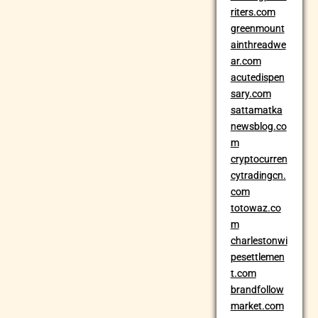
riters.com
greenmount
ainthreadwe
ar.com
acutedispen
sary.com
sattamatka
newsblog.co
m
cryptocurren
cytradingcn.
com
totowaz.co
m
charlestonwi
pesettlemen
t.com
brandfollow
market.com