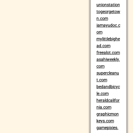
unionstation
togeorgetow
n.com
iamayudoc.c
om
mylittlebighe
ad.com
freealot.com
asahiweekly.
com
supercleanu
t.com
bedandbicyc
le.com
heraldcalifor
nia.com
graphicmon
keys.com
gamepixies.