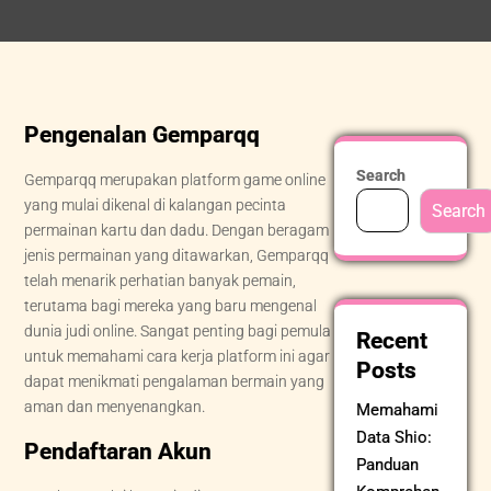
Pengenalan Gemparqq
Search
Gemparqq merupakan platform game online
yang mulai dikenal di kalangan pecinta
Search
permainan kartu dan dadu. Dengan beragam
jenis permainan yang ditawarkan, Gemparqq
telah menarik perhatian banyak pemain,
terutama bagi mereka yang baru mengenal
dunia judi online. Sangat penting bagi pemula
Recent
untuk memahami cara kerja platform ini agar
Posts
dapat menikmati pengalaman bermain yang
aman dan menyenangkan.
Memahami
Data Shio:
Pendaftaran Akun
Panduan