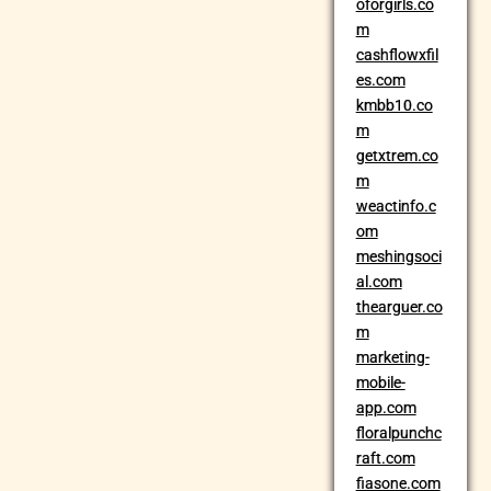
oforgirls.co
m
cashflowxfil
es.com
kmbb10.co
m
getxtrem.co
m
weactinfo.c
om
meshingsoci
al.com
thearguer.co
m
marketing-
mobile-
app.com
floralpunchc
raft.com
fiasone.com