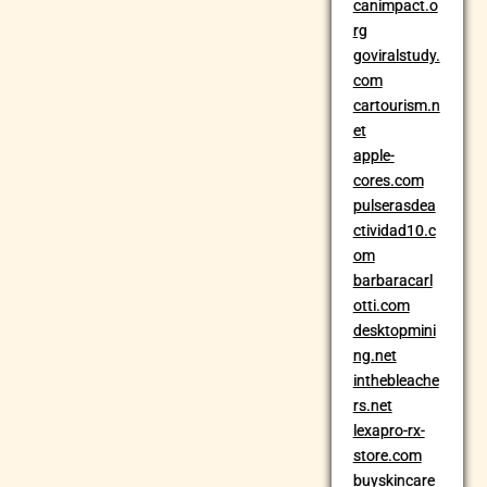
canimpact.o
rg
goviralstudy.
com
cartourism.n
et
apple-
cores.com
pulserasdea
ctividad10.c
om
barbaracarl
otti.com
desktopmini
ng.net
inthebleache
rs.net
lexapro-rx-
store.com
buyskincare