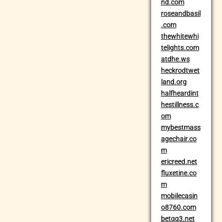
nd.com
roseandbasil
.com
thewhitewhi
telights.com
atdhe.ws
heckrodtwet
land.org
halfheardint
hestillness.c
om
mybestmass
agechair.co
m
ericreed.net
fluxetine.co
m
mobilecasin
o8760.com
betqq3.net