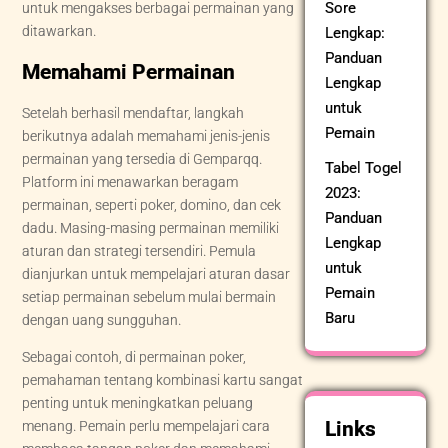
Sore
untuk mengakses berbagai permainan yang
ditawarkan.
Lengkap:
Panduan
Memahami Permainan
Lengkap
untuk
Setelah berhasil mendaftar, langkah
Pemain
berikutnya adalah memahami jenis-jenis
permainan yang tersedia di Gemparqq.
Tabel Togel
Platform ini menawarkan beragam
2023:
permainan, seperti poker, domino, dan cek
Panduan
dadu. Masing-masing permainan memiliki
Lengkap
aturan dan strategi tersendiri. Pemula
untuk
dianjurkan untuk mempelajari aturan dasar
Pemain
setiap permainan sebelum mulai bermain
Baru
dengan uang sungguhan.
Sebagai contoh, di permainan poker,
pemahaman tentang kombinasi kartu sangat
penting untuk meningkatkan peluang
Links
menang. Pemain perlu mempelajari cara