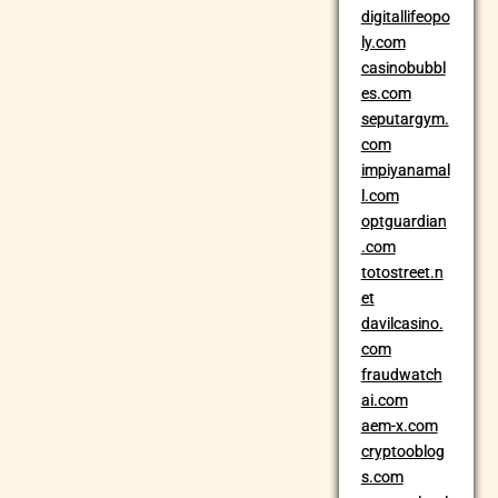
digitallifeopo
ly.com
casinobubbl
es.com
seputargym.
com
impiyanamal
l.com
optguardian
.com
totostreet.n
et
davilcasino.
com
fraudwatch
ai.com
aem-x.com
cryptooblog
s.com