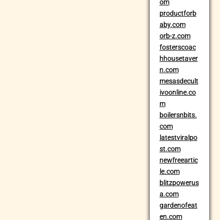
om
productforb
aby.com
orb-z.com
fosterscoac
hhousetaver
n.com
mesasdecult
ivoonline.co
m
boilersnbits.
com
latestviralpo
st.com
newfreeartic
le.com
blitzpowerus
a.com
gardenofeat
en.com