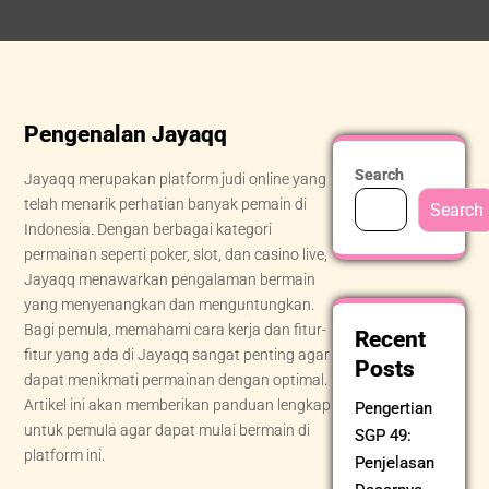
Pengenalan Jayaqq
Search
Jayaqq merupakan platform judi online yang
telah menarik perhatian banyak pemain di
Search
Indonesia. Dengan berbagai kategori
permainan seperti poker, slot, dan casino live,
Jayaqq menawarkan pengalaman bermain
yang menyenangkan dan menguntungkan.
Bagi pemula, memahami cara kerja dan fitur-
Recent
fitur yang ada di Jayaqq sangat penting agar
Posts
dapat menikmati permainan dengan optimal.
Artikel ini akan memberikan panduan lengkap
Pengertian
untuk pemula agar dapat mulai bermain di
SGP 49:
platform ini.
Penjelasan