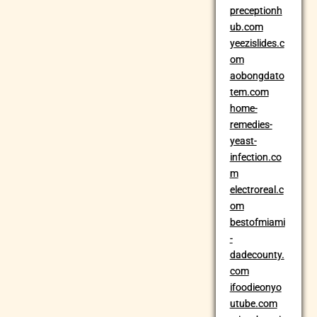
preceptionh
ub.com
yeezislides.c
om
aobongdato
tem.com
home-
remedies-
yeast-
infection.co
m
electroreal.c
om
bestofmiami
-
dadecounty.
com
ifoodieonyo
utube.com