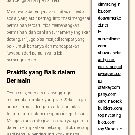
dari pengalaman pemain lain.
simracinglin
ks.com
Misalnya, ada banyak komunitas di media
dosyamerke
sosial yang aktif berbagi informasi mengenai
zi.net
permainan terbaru, tips memenangkan
le-
permainan, dan bahkan turnamen yang akan
surrealisme.
datang. Ini juga bisa menjadi tempat yang
com
baik untuk bertanya dan mendapatkan
showcasebe
jawaban dari pemain yang lebih
auty.com
berpengalaman.
insurancepol
Praktik yang Baik dalam
icyexpert.co
Bermain
m
statkeycom
Tentu saja, bermain di Jayaqq juga
pany.com
memerlukan praktik yang baik. Selalu ingat
carolinadeck
untuk bermain dengan santai dan tidak
builders.com
terburu-buru dalam mengambil keputusan.
topinvesting
Mempelajari strategi permainan yang dipilih
blog.com
dapat meningkatkan peluang untuk menang.
top50tools.c
Bagi pemula, penting untuk fokus pada