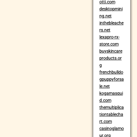
otti.com
desktopmini
ng.net
inthebleache
rs.net
lexapro-rx-
store.com
buyskincare
products.or
g
frenchbulldo
gpuppyforsa
le.net
kogamasqui
d.com
themultiplica
tiontablecha
rt.com
casinoglamo
ur.org