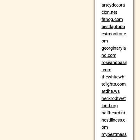
arteydecora
cion.net
fithog.com
bestlaptopb
estmonitor.c
om
georginaryla
nd.com
roseandbasil
.com
thewhitewhi
telights.com
atdhe.ws
heckrodtwet
land.org
halfheardint
hestillness.c
om
mybestmass