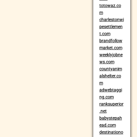
totowaz.co
m
charlestonwi
pesettlemen
t.com
brandfollow
market.com
weeklyjobne
ws.com
countyanim
alshelter.co
m
adwebtaggi
ng.com
ranksuperior
.net
babystepah
ead.com
destinationo