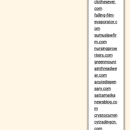
clothesever.
com
falling-film-
evaporator.c
om
sumuslawfir
m.com
nursingprow
riters.com
greenmount
ainthreadwe
ar.com
acutedispen
sary.com
sattamatka
newsblog.co
m
cryptocurren
cytradingcn.
com