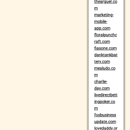
thearguer.co
m
marketing-
mobile-
app.com
floralpunchc
raft.com
fiasone.com
danktankbat
tery.com
mealudo.co
m
charlie-
day.com
livedirectbett
ingpoker.co
m
foxbusiness
update.com
lovedaddy.or