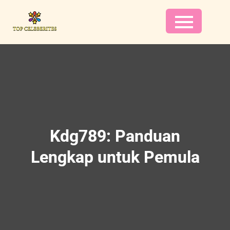
Skip
to
content
Kdg789: Panduan
Lengkap untuk Pemula