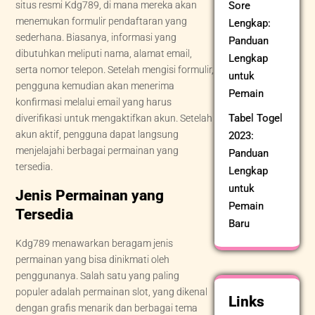
situs resmi Kdg789, di mana mereka akan
Sore
menemukan formulir pendaftaran yang
Lengkap:
sederhana. Biasanya, informasi yang
Panduan
dibutuhkan meliputi nama, alamat email,
Lengkap
serta nomor telepon. Setelah mengisi formulir,
untuk
pengguna kemudian akan menerima
Pemain
konfirmasi melalui email yang harus
Tabel Togel
diverifikasi untuk mengaktifkan akun. Setelah
akun aktif, pengguna dapat langsung
2023:
menjelajahi berbagai permainan yang
Panduan
tersedia.
Lengkap
untuk
Jenis Permainan yang
Pemain
Tersedia
Baru
Kdg789 menawarkan beragam jenis
permainan yang bisa dinikmati oleh
penggunanya. Salah satu yang paling
populer adalah permainan slot, yang dikenal
Links
dengan grafis menarik dan berbagai tema