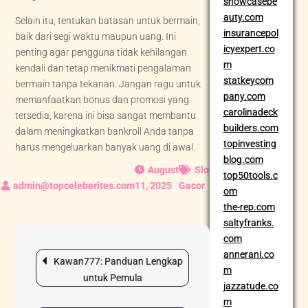
showcasebe
auty.com
Selain itu, tentukan batasan untuk bermain,
insurancepol
baik dari segi waktu maupun uang. Ini
icyexpert.co
penting agar pengguna tidak kehilangan
m
kendali dan tetap menikmati pengalaman
statkeycom
bermain tanpa tekanan. Jangan ragu untuk
pany.com
memanfaatkan bonus dan promosi yang
carolinadeck
tersedia, karena ini bisa sangat membantu
builders.com
dalam meningkatkan bankroll Anda tanpa
topinvesting
harus mengeluarkan banyak uang di awal.
blog.com
August
Slot
top50tools.c
11, 2025
Gacor
om
the-rep.com
saltyfranks.
com
Post
annerani.co
Kawan777: Panduan Lengkap
navigation
m
untuk Pemula
jazzatude.co
m