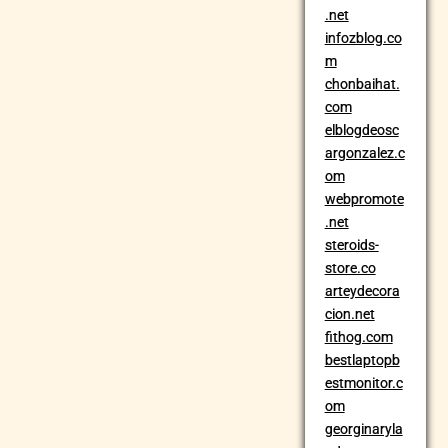
.net
infozblog.co
m
chonbaihat.
com
elblogdeosc
argonzalez.c
om
webpromote
.net
steroids-
store.co
arteydecora
cion.net
fithog.com
bestlaptopb
estmonitor.c
om
georginaryla