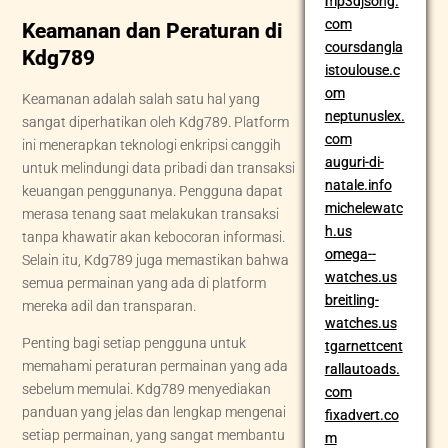
mp3djsong.
com
Keamanan dan Peraturan di
coursdangla
Kdg789
istoulouse.c
om
Keamanan adalah salah satu hal yang
neptunuslex.
sangat diperhatikan oleh Kdg789. Platform
com
ini menerapkan teknologi enkripsi canggih
auguri-di-
untuk melindungi data pribadi dan transaksi
natale.info
keuangan penggunanya. Pengguna dapat
michelewatc
merasa tenang saat melakukan transaksi
h.us
tanpa khawatir akan kebocoran informasi.
omega--
Selain itu, Kdg789 juga memastikan bahwa
watches.us
semua permainan yang ada di platform
breitling-
mereka adil dan transparan.
watches.us
Penting bagi setiap pengguna untuk
tgarnettcent
memahami peraturan permainan yang ada
rallautoads.
sebelum memulai. Kdg789 menyediakan
com
panduan yang jelas dan lengkap mengenai
fixadvert.co
setiap permainan, yang sangat membantu
m