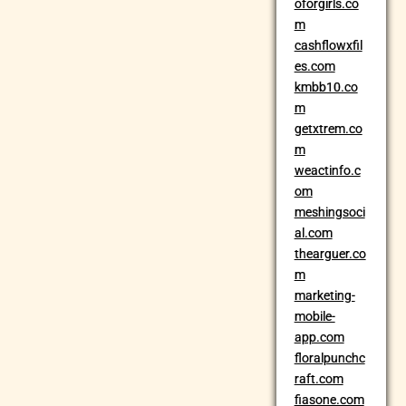
oforgirls.co
m
cashflowxfil
es.com
kmbb10.co
m
getxtrem.co
m
weactinfo.c
om
meshingsoci
al.com
thearguer.co
m
marketing-
mobile-
app.com
floralpunchc
raft.com
fiasone.com