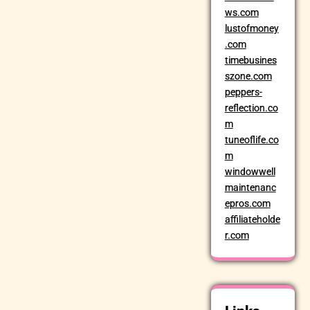
ws.com
lustofmoney
.com
timebusines
szone.com
peppers-
reflection.co
m
tuneoflife.co
m
windowwell
maintenanc
epros.com
affiliateholde
r.com