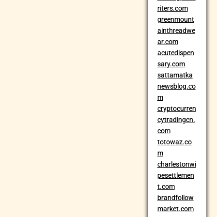
riters.com
greenmount
ainthreadwe
ar.com
acutedispen
sary.com
sattamatka
newsblog.co
m
cryptocurren
cytradingcn.
com
totowaz.co
m
charlestonwi
pesettlemen
t.com
brandfollow
market.com