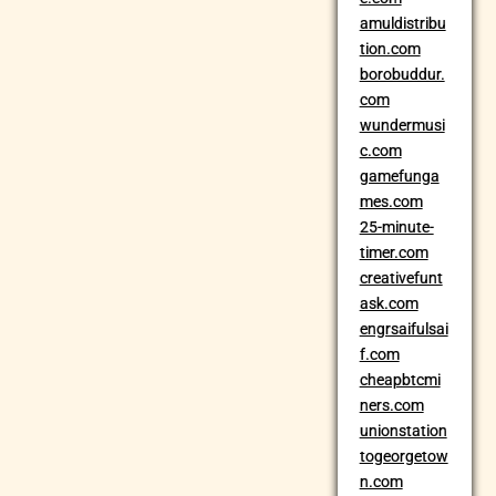
amuldistribu
tion.com
borobuddur.
com
wundermusi
c.com
gamefunga
mes.com
25-minute-
timer.com
creativefunt
ask.com
engrsaifulsai
f.com
cheapbtcmi
ners.com
unionstation
togeorgetow
n.com