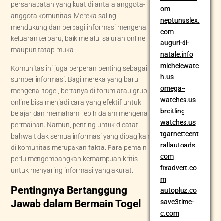
persahabatan yang kuat di antara anggota-
om
anggota komunitas. Mereka saling
neptunuslex.
mendukung dan berbagi informasi mengenai
com
keluaran terbaru, baik melalui saluran online
auguri-di-
maupun tatap muka.
natale.info
michelewatc
Komunitas ini juga berperan penting sebagai
h.us
sumber informasi. Bagi mereka yang baru
omega--
mengenal togel, bertanya di forum atau grup
watches.us
online bisa menjadi cara yang efektif untuk
breitling-
belajar dan memahami lebih dalam mengenai
watches.us
permainan. Namun, penting untuk dicatat
tgarnettcent
bahwa tidak semua informasi yang dibagikan
rallautoads.
di komunitas merupakan fakta. Para pemain
com
perlu mengembangkan kemampuan kritis
fixadvert.co
untuk menyaring informasi yang akurat.
m
Pentingnya Bertanggung
autopluz.co
Jawab dalam Bermain Togel
save3time-
c.com