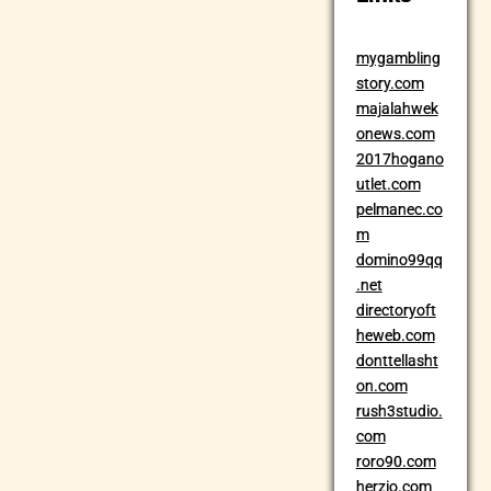
mygambling
story.com
majalahwek
onews.com
2017hogano
utlet.com
pelmanec.co
m
domino99qq
.net
directoryoft
heweb.com
donttellasht
on.com
rush3studio.
com
roro90.com
herzio.com