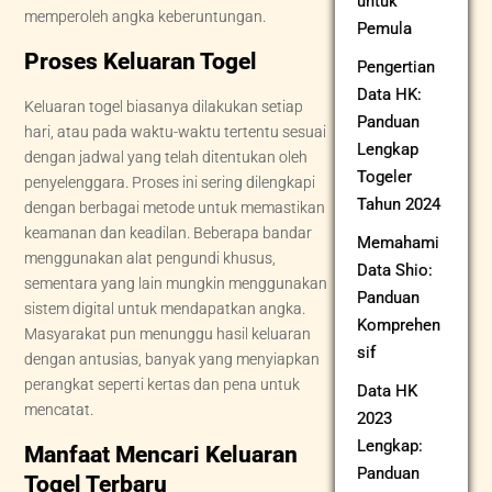
untuk
memperoleh angka keberuntungan.
Pemula
Proses Keluaran Togel
Pengertian
Data HK:
Keluaran togel biasanya dilakukan setiap
Panduan
hari, atau pada waktu-waktu tertentu sesuai
Lengkap
dengan jadwal yang telah ditentukan oleh
Togeler
penyelenggara. Proses ini sering dilengkapi
Tahun 2024
dengan berbagai metode untuk memastikan
keamanan dan keadilan. Beberapa bandar
Memahami
menggunakan alat pengundi khusus,
Data Shio:
sementara yang lain mungkin menggunakan
Panduan
sistem digital untuk mendapatkan angka.
Komprehen
Masyarakat pun menunggu hasil keluaran
sif
dengan antusias, banyak yang menyiapkan
perangkat seperti kertas dan pena untuk
Data HK
mencatat.
2023
Lengkap:
Manfaat Mencari Keluaran
Panduan
Togel Terbaru