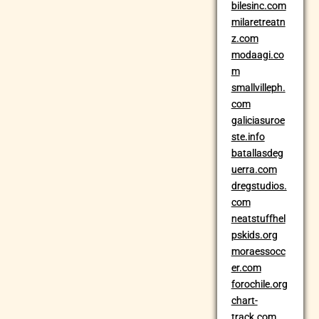
bilesinc.com
milaretreatn
z.com
modaagi.co
m
smallvilleph.
com
galiciasuroe
ste.info
batallasdeg
uerra.com
dregstudios.
com
neatstuffhel
pskids.org
moraessocc
er.com
forochile.org
chart-
track.com