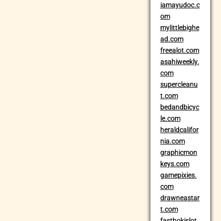
iamayudoc.c
om
mylittlebighe
ad.com
freealot.com
asahiweekly.
com
supercleanu
t.com
bedandbicyc
le.com
heraldcalifor
nia.com
graphicmon
keys.com
gamepixies.
com
drawneastar
t.com
fasthokislot