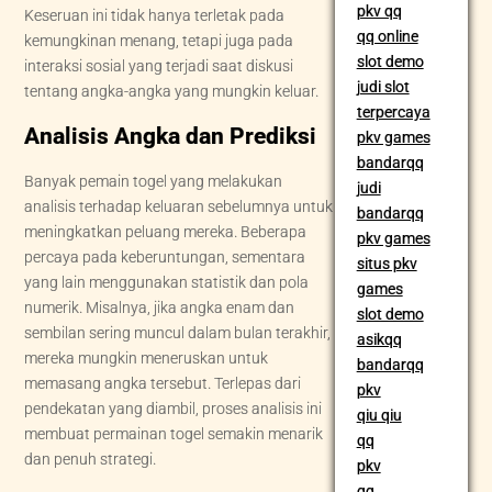
pkv qq
Keseruan ini tidak hanya terletak pada
qq online
kemungkinan menang, tetapi juga pada
slot demo
interaksi sosial yang terjadi saat diskusi
judi slot
tentang angka-angka yang mungkin keluar.
terpercaya
Analisis Angka dan Prediksi
pkv games
bandarqq
Banyak pemain togel yang melakukan
judi
analisis terhadap keluaran sebelumnya untuk
bandarqq
meningkatkan peluang mereka. Beberapa
pkv games
percaya pada keberuntungan, sementara
situs pkv
yang lain menggunakan statistik dan pola
games
numerik. Misalnya, jika angka enam dan
slot demo
sembilan sering muncul dalam bulan terakhir,
asikqq
mereka mungkin meneruskan untuk
bandarqq
memasang angka tersebut. Terlepas dari
pkv
pendekatan yang diambil, proses analisis ini
qiu qiu
membuat permainan togel semakin menarik
qq
dan penuh strategi.
pkv
qq