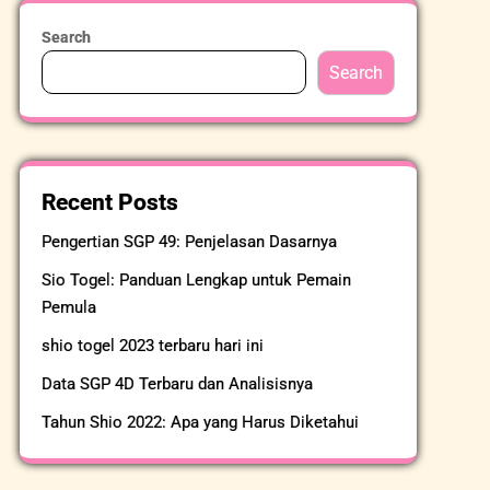
Search
Search
Recent Posts
Pengertian SGP 49: Penjelasan Dasarnya
Sio Togel: Panduan Lengkap untuk Pemain
Pemula
shio togel 2023 terbaru hari ini
Data SGP 4D Terbaru dan Analisisnya
Tahun Shio 2022: Apa yang Harus Diketahui