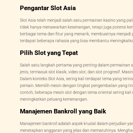
Pengantar Slot Asia
Slot Asia telah menjadi salah satu permainan kasino yang pali
tidak hanya menawarkan kesenangan, tetapi juga potensi kem
berbagai tema dan fitur yang menarik, membuatnya menjadi p
terdapat beberapa rahasia yang bisa membantu meningkatk
Pilih Slot yang Tepat
Salah satu langkah pertama yang penting dalam permainan slo
jenis, termasuk slot klasik, video slot, dan slot progresif.
Dalam konteks Slot Asia, sering kali terdapat tema yang terin
pemain. Memilih mesin dengan tingkat pengembalian yang tin
contoh, beberapa mesin slot dengan tema oriental sering kali 
meningkatkan peluang kemenangan.
Manajemen Bankroll yang Baik
Manajemen bankroll adalah aspek krusial dalam perjudian yang 
menetapkan anggaran yang jelas dan mematuhinya. Menghabi