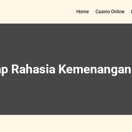
Home
Casino Online
 Rahasia Kemenangan d