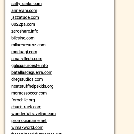
saltyfranks.com
annerani.com
jazzatude.com
0022pa.com
zeroshare.info
bilesinc.com
milaretreatnz.com
modaagi.com
smallvilleph.com
galiciasuroeste.info
batallasdeguerra.com
dregstudios.com
neatstuffhelpskids.org
moraessoccer.com
forochile.org
chart-track.com
wonderfultraveling.com
promocioname.net
wimaxworld.com