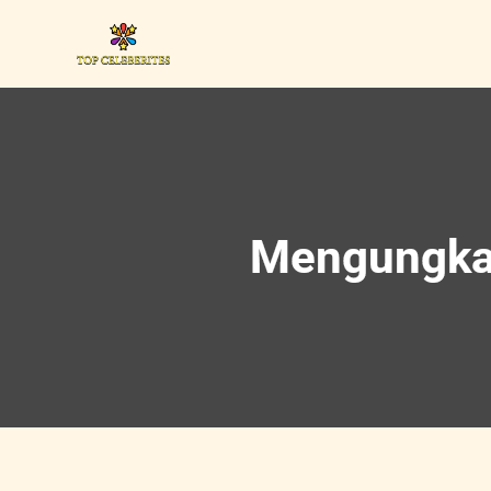
Skip
to
content
Mengungkap