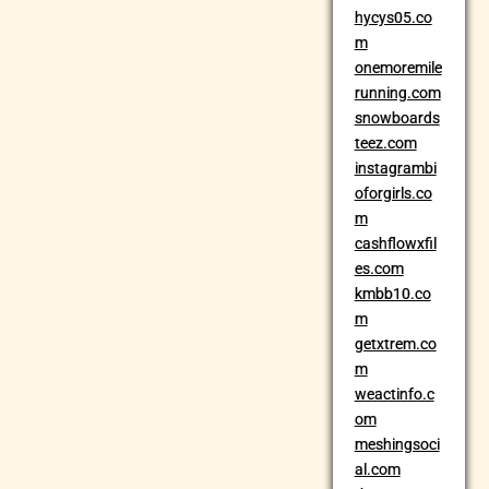
hycys05.co
m
onemoremile
running.com
snowboards
teez.com
instagrambi
oforgirls.co
m
cashflowxfil
es.com
kmbb10.co
m
getxtrem.co
m
weactinfo.c
om
meshingsoci
al.com