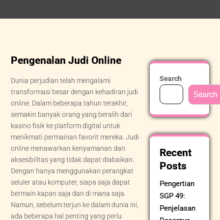
Pengenalan Judi Online
Search
Dunia perjudian telah mengalami
transformasi besar dengan kehadiran judi
Search
online. Dalam beberapa tahun terakhir,
semakin banyak orang yang beralih dari
kasino fisik ke platform digital untuk
menikmati permainan favorit mereka. Judi
online menawarkan kenyamanan dan
Recent
aksesibilitas yang tidak dapat diabaikan.
Posts
Dengan hanya menggunakan perangkat
seluler atau komputer, siapa saja dapat
Pengertian
bermain kapan saja dan di mana saja.
SGP 49:
Namun, sebelum terjun ke dalam dunia ini,
Penjelasan
ada beberapa hal penting yang perlu