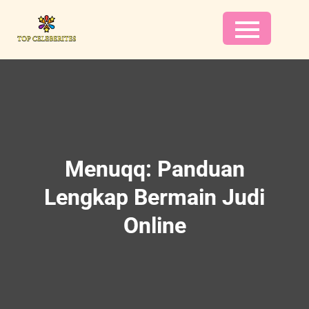
Skip
to
content
Menuqq: Panduan
Lengkap Bermain Judi
Online