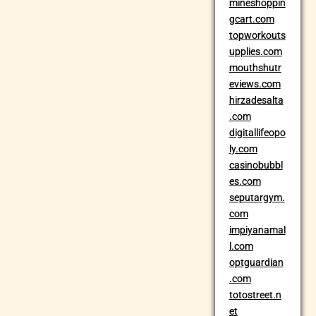
mineshoppin
gcart.com
topworkouts
upplies.com
mouthshutr
eviews.com
hirzadesalta
.com
digitallifeopo
ly.com
casinobubbl
es.com
seputargym.
com
impiyanamal
l.com
optguardian
.com
totostreet.n
et