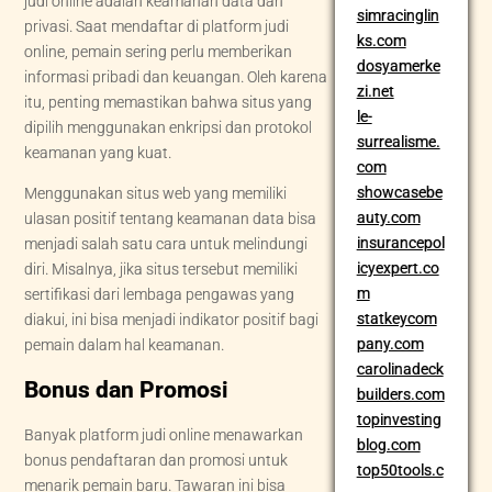
judi online adalah keamanan data dan
simracinglin
privasi. Saat mendaftar di platform judi
ks.com
online, pemain sering perlu memberikan
dosyamerke
informasi pribadi dan keuangan. Oleh karena
zi.net
itu, penting memastikan bahwa situs yang
le-
dipilih menggunakan enkripsi dan protokol
surrealisme.
keamanan yang kuat.
com
showcasebe
Menggunakan situs web yang memiliki
auty.com
ulasan positif tentang keamanan data bisa
insurancepol
menjadi salah satu cara untuk melindungi
icyexpert.co
diri. Misalnya, jika situs tersebut memiliki
m
sertifikasi dari lembaga pengawas yang
statkeycom
diakui, ini bisa menjadi indikator positif bagi
pany.com
pemain dalam hal keamanan.
carolinadeck
Bonus dan Promosi
builders.com
topinvesting
Banyak platform judi online menawarkan
blog.com
bonus pendaftaran dan promosi untuk
top50tools.c
menarik pemain baru. Tawaran ini bisa