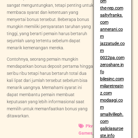
om
sangat menguntungkan, tetapi penting untuk
the-rep.com
membaca syarat dan ketentuan yang
saltyfranks.
menyertai bonus tersebut. Beberapa bonus
com
mungkin memiliki persyaratan taruhan yang
annerani.co
tinggi, yang berarti pemain harus bertaruh
m
sejumlah uang tertentu sebelum dapat
jazzatude.co
menarik kemenangan mereka.
m
0022pa.com
Contohnya, seorang pemain mungkin
zeroshare.in
mendapatkan bonus deposit pertama hingga
fo
seribu ribu tetapi harus bertaruh total dua
bilesinc.com
kali lipat dari jumlah tersebut sebelum bisa
milaretreatn
menarik uangnya. Memahami syarat ini
z.com
dapat membantu pemain membuat
modaagi.co
keputusan yang lebih informasional saat
m
memilih untuk memanfaatkan bonus yang
smallvilleph.
ditawarkan.
com
Pkv
galiciasuroe
Games
,
ste.info