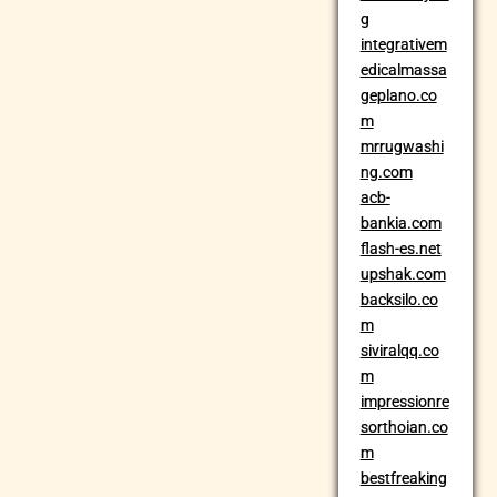
g
integrativem
edicalmassa
geplano.co
m
mrrugwashi
ng.com
acb-
bankia.com
flash-es.net
upshak.com
backsilo.co
m
siviralqq.co
m
impressionre
sorthoian.co
m
bestfreaking