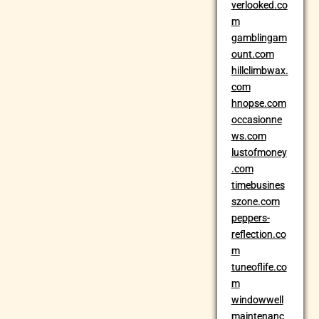
verlooked.co
m
gamblingam
ount.com
hillclimbwax.
com
hnopse.com
occasionne
ws.com
lustofmoney
.com
timebusines
szone.com
peppers-
reflection.co
m
tuneoflife.co
m
windowwell
maintenanc