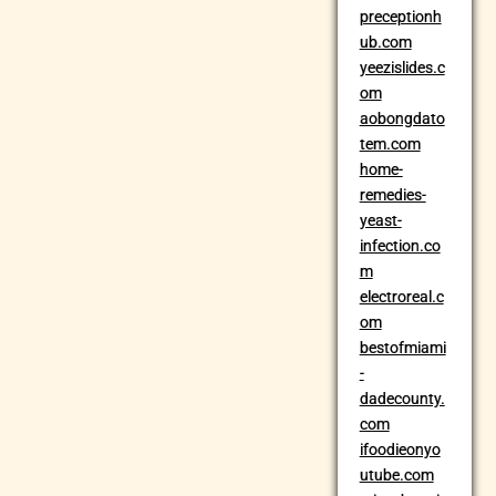
preceptionh
ub.com
yeezislides.c
om
aobongdato
tem.com
home-
remedies-
yeast-
infection.co
m
electroreal.c
om
bestofmiami
-
dadecounty.
com
ifoodieonyo
utube.com