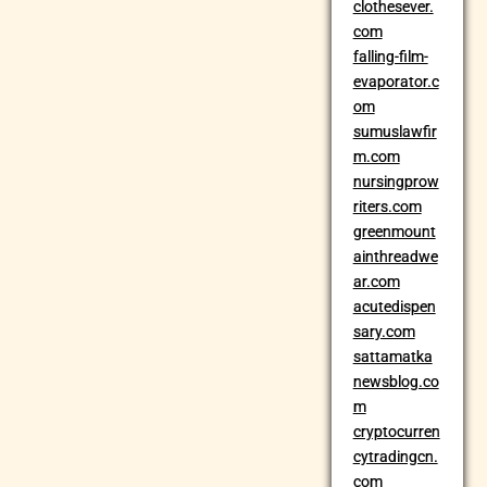
clothesever.
com
falling-film-
evaporator.c
om
sumuslawfir
m.com
nursingprow
riters.com
greenmount
ainthreadwe
ar.com
acutedispen
sary.com
sattamatka
newsblog.co
m
cryptocurren
cytradingcn.
com