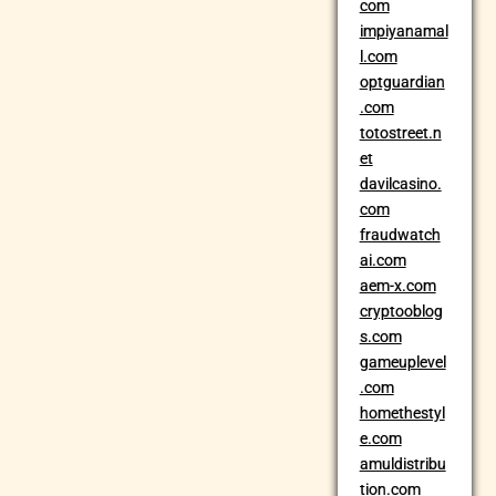
com
impiyanamal
l.com
optguardian
.com
totostreet.n
et
davilcasino.
com
fraudwatch
ai.com
aem-x.com
cryptooblog
s.com
gameuplevel
.com
homethestyl
e.com
amuldistribu
tion.com