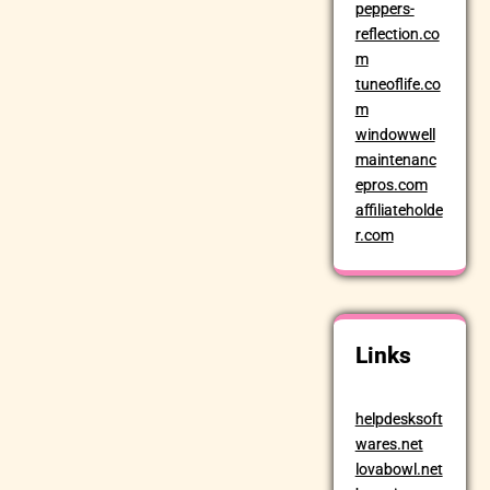
peppers-
reflection.co
m
tuneoflife.co
m
windowwell
maintenanc
epros.com
affiliateholde
r.com
Links
helpdesksoft
wares.net
lovabowl.net