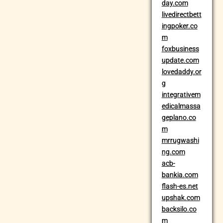
day.com
livedirectbett
ingpoker.co
m
foxbusiness
update.com
lovedaddy.or
g
integrativem
edicalmassa
geplano.co
m
mrrugwashi
ng.com
acb-
bankia.com
flash-es.net
upshak.com
backsilo.co
m