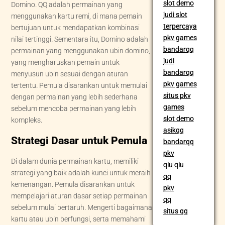
slot demo
Domino. QQ adalah permainan yang
judi slot
menggunakan kartu remi, di mana pemain
terpercaya
bertujuan untuk mendapatkan kombinasi
pkv games
nilai tertinggi. Sementara itu, Domino adalah
bandarqq
permainan yang menggunakan ubin domino,
judi
yang mengharuskan pemain untuk
bandarqq
menyusun ubin sesuai dengan aturan
pkv games
tertentu. Pemula disarankan untuk memulai
situs pkv
dengan permainan yang lebih sederhana
games
sebelum mencoba permainan yang lebih
slot demo
kompleks.
asikqq
Strategi Dasar untuk Pemula
bandarqq
pkv
Di dalam dunia permainan kartu, memiliki
qiu qiu
strategi yang baik adalah kunci untuk meraih
qq
kemenangan. Pemula disarankan untuk
pkv
mempelajari aturan dasar setiap permainan
qq
sebelum mulai bertaruh. Mengerti bagaimana
situs qq
kartu atau ubin berfungsi, serta memahami