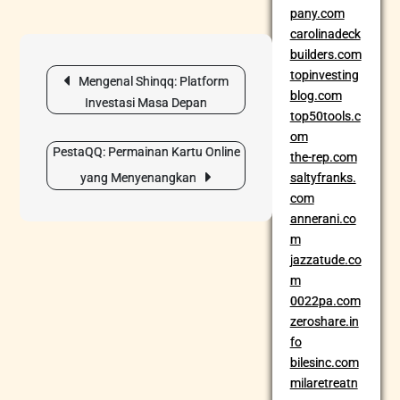
pany.com
carolinadeck
builders.com
Post
topinvesting
Mengenal Shinqq: Platform
navigation
blog.com
Investasi Masa Depan
top50tools.c
om
PestaQQ: Permainan Kartu Online
the-rep.com
yang Menyenangkan
saltyfranks.
com
annerani.co
m
jazzatude.co
m
0022pa.com
zeroshare.in
fo
bilesinc.com
milaretreatn