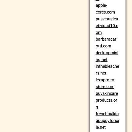
apple-
cores.com
pulserasdea
ctividad10.c
om
barbaracarl
otti.com
desktopmini
ng.net
inthebleache
rs.net
lexapro-rx-
store.com
buyskincare
products.or
g
frenchbulldo
gpuppyforsa
le.net