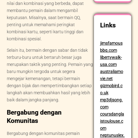
nilai dan kombinasi yang berbeda, dapat
membantu pemain dalam mengambil
keputusan. Misalnya, saat bermain QQ,
Links
penting untuk memahami peringkat
kombinasi kartu, seperti kartu tinggi dan
kombinasi spesial.
jimsfamous
Selain itu, bermain dengan sabar dan tidak
bbq.com
terburu-buru untuk bertaruh besar juga
libertywalk-
merupakan taktik yang penting. Pemain yang
usa.com
baru mungkin tergoda untuk segera
australiamo
mengejar kemenangan, tetapi bermain
vie.net
dengan bijak dan mempertimbangkan setiap
gizmobird.c
langkah akan membuahkan hasil yang lebih
o.uk
baik dalam jangka panjang.
mp3djsong.
com
Bergabung dengan
coursdangla
Komunitas
istoulouse.c
om
Bergabung dengan komunitas pemain
neptunuslex.