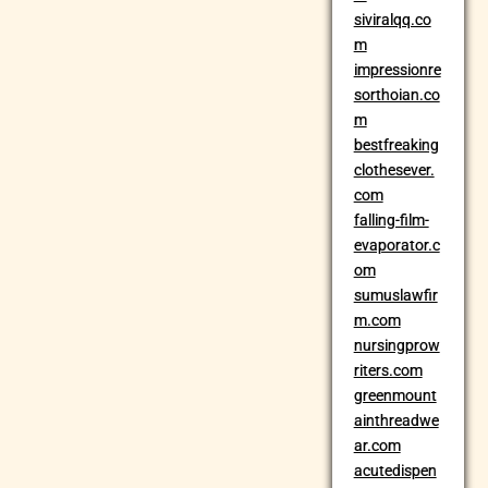
siviralqq.co
m
impressionre
sorthoian.co
m
bestfreaking
clothesever.
com
falling-film-
evaporator.c
om
sumuslawfir
m.com
nursingprow
riters.com
greenmount
ainthreadwe
ar.com
acutedispen