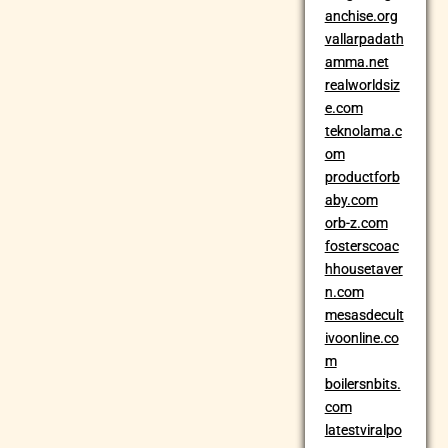
anchise.org
vallarpadath
amma.net
realworldsiz
e.com
teknolama.c
om
productforb
aby.com
orb-z.com
fosterscoac
hhousetaver
n.com
mesasdecult
ivoonline.co
m
boilersnbits.
com
latestviralpo