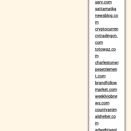
sary.com
sattamatka
newsblog.co
m
cryptocurren
cytradingcn.
com
totowaz.co
m
charlestonwi
pesettlemen
t.com
brandfollow
market.com
weeklyjobne
ws.com
countyanim
alshelter.co
m
adwebtaggi