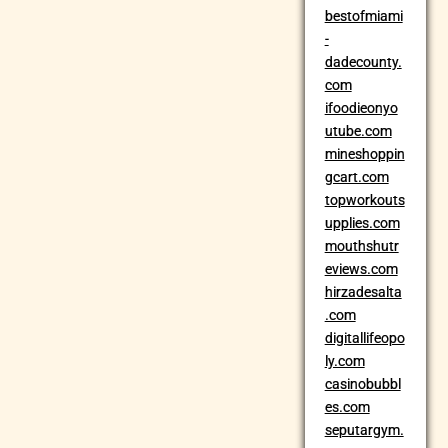
bestofmiami
-
dadecounty.
com
ifoodieonyo
utube.com
mineshoppin
gcart.com
topworkouts
upplies.com
mouthshutr
eviews.com
hirzadesalta
.com
digitallifeopo
ly.com
casinobubbl
es.com
seputargym.