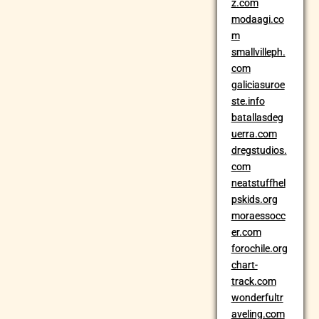
z.com
modaagi.co
m
smallvilleph.
com
galiciasuroe
ste.info
batallasdeg
uerra.com
dregstudios.
com
neatstuffhel
pskids.org
moraessocc
er.com
forochile.org
chart-
track.com
wonderfultr
aveling.com