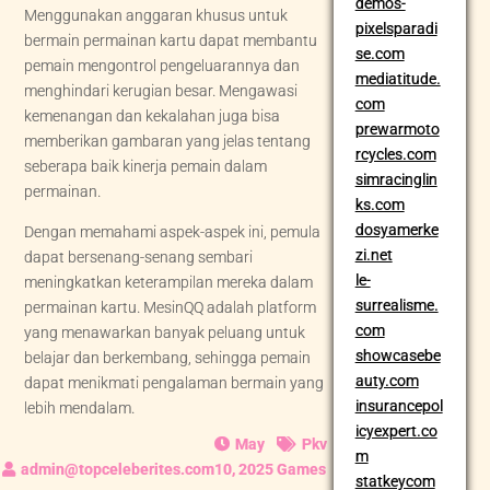
demos-
Menggunakan anggaran khusus untuk
pixelsparadi
bermain permainan kartu dapat membantu
se.com
pemain mengontrol pengeluarannya dan
mediatitude.
menghindari kerugian besar. Mengawasi
com
kemenangan dan kekalahan juga bisa
prewarmoto
memberikan gambaran yang jelas tentang
rcycles.com
seberapa baik kinerja pemain dalam
simracinglin
permainan.
ks.com
dosyamerke
Dengan memahami aspek-aspek ini, pemula
zi.net
dapat bersenang-senang sembari
le-
meningkatkan keterampilan mereka dalam
surrealisme.
permainan kartu. MesinQQ adalah platform
com
yang menawarkan banyak peluang untuk
showcasebe
belajar dan berkembang, sehingga pemain
auty.com
dapat menikmati pengalaman bermain yang
insurancepol
lebih mendalam.
icyexpert.co
May
Pkv
m
10, 2025
Games
statkeycom