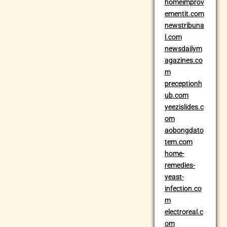
homeimprov
ementit.com
newstribuna
l.com
newsdailym
agazines.co
m
preceptionh
ub.com
yeezislides.c
om
aobongdato
tem.com
home-
remedies-
yeast-
infection.co
m
electroreal.c
om