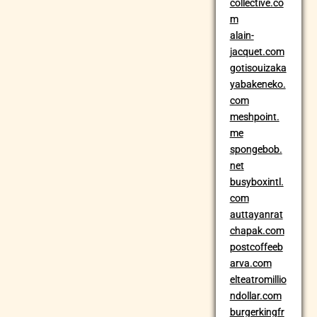
collective.co
m
alain-
jacquet.com
gotisouizaka
yabakeneko.
com
meshpoint.
me
spongebob.
net
busyboxintl.
com
auttayanrat
chapak.com
postcoffeeb
arva.com
elteatromillio
ndollar.com
burgerkingfr