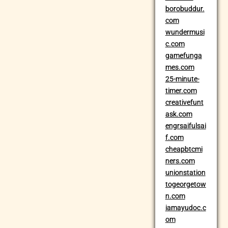
borobuddur.
com
wundermusi
c.com
gamefunga
mes.com
25-minute-
timer.com
creativefunt
ask.com
engrsaifulsai
f.com
cheapbtcmi
ners.com
unionstation
togeorgetow
n.com
iamayudoc.c
om