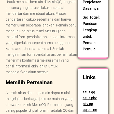
Untuk memulai bermain di MesinQQ, langkah
Penjelasan
pertama yang harus dilakukan adalah
Dasarnya
mendaftar dan membuat akun. Proses
Sio Togel:
pendaftaran cukup sederhana dan hanya
Panduan
memerlukan beberapa langkah. Pemain perlu
Lengkap
mengunjungi situs resmi MesinQQ dan
untuk
mengisi form pendaftaran dengan informasi
Pemain
yang diperlukan, seperti nama pengguna,
kata sandi, dan alamat email. Setelah
Pemula
mengirimkan form pendaftaran, pemain akan
menerima konfirmasi melalui email yang
berisi informasi lebih lanjut untuk
mengaktifkan akun mereka.
Links
Memilih Permainan
situs qq
Setelah akun dibuat, pemain dapat mulai
situs pkv
menjelajahi berbagai jenis permainan yang
pkv qq
ditawarkan oleh MesinQQ. Permainan yang
qq online
paling populer di platform ini adalah QQ dan