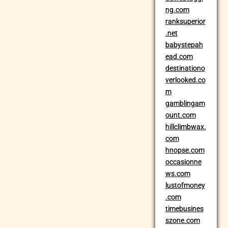
ng.com
ranksuperior
.net
babystepah
ead.com
destinationo
verlooked.co
m
gamblingam
ount.com
hillclimbwax.
com
hnopse.com
occasionne
ws.com
lustofmoney
.com
timebusines
szone.com