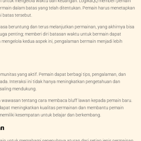
an untuk mengelola waktu dan keuangan. LogikaQQ memberi pemain
rmain dalam batas yang telah ditentukan. Pemain harus menetapkan
 batas tersebut.
erasa beruntung dan terus melanjutkan permainan, yang akhirnya bisa
uga penting; memberi diri batasan waktu untuk bermain dapat
mengelola kedua aspek ini, pengalaman bermain menjadi lebih
munitas yang aktif. Pemain dapat berbagi tips, pengalaman, dan
 ada. Interaksi ini tidak hanya meningkatkan pengetahuan dan
 saling mendukung.
 wawasan tentang cara membaca bluff lawan kepada pemain baru.
dapat meningkatkan kualitas permainan dan membantu pemain
ng memiliki kesempatan untuk belajar dan berkembang.
an
main untuk memahami sepenuhnya aturan dari setiap jenis permainan