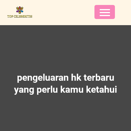
Skip
to
content
pengeluaran hk terbaru
yang perlu kamu ketahui