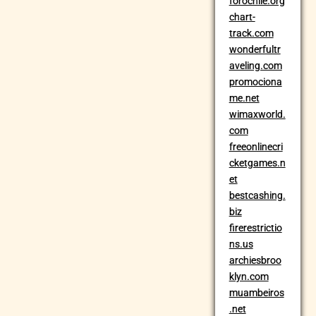
forochile.org
chart-
track.com
wonderfultr
aveling.com
promociona
me.net
wimaxworld.
com
freeonlinecri
cketgames.n
et
bestcashing.
biz
firerestrictio
ns.us
archiesbroo
klyn.com
muambeiros
.net