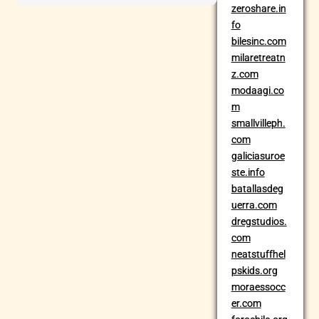
zeroshare.in
fo
bilesinc.com
milaretreatn
z.com
modaagi.co
m
smallvilleph.
com
galiciasuroe
ste.info
batallasdeg
uerra.com
dregstudios.
com
neatstuffhel
pskids.org
moraessocc
er.com