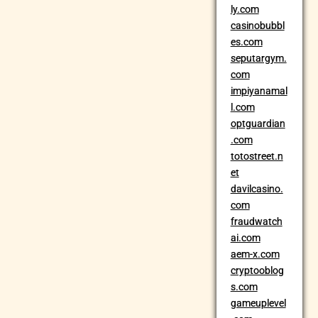
ly.com
casinobubbl
es.com
seputargym.
com
impiyanamal
l.com
optguardian
.com
totostreet.n
et
davilcasino.
com
fraudwatch
ai.com
aem-x.com
cryptooblog
s.com
gameuplevel