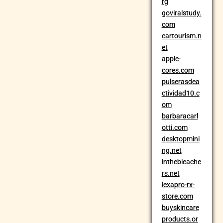
rg
goviralstudy.
com
cartourism.n
et
apple-
cores.com
pulserasdea
ctividad10.c
om
barbaracarl
otti.com
desktopmini
ng.net
inthebleache
rs.net
lexapro-rx-
store.com
buyskincare
products.or