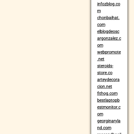
infozblog.co
m
chonbaihat.
com
elblogdeosc
argonzalez.c
om
webpromote
.net
steroids-
store.co
arteydecora
cion.net
fithog.com
bestlaptopb
estmonitor.c
om
georginaryla
nd.com