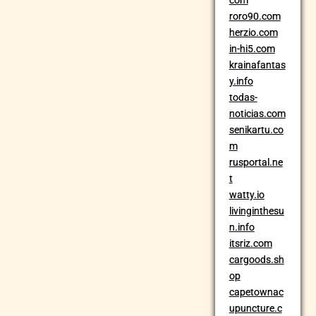
com
roro90.com
herzio.com
in-hi5.com
krainafantas
y.info
todas-
noticias.com
senikartu.co
m
rusportal.ne
t
watty.io
livinginthesu
n.info
itsriz.com
cargoods.sh
op
capetownac
upuncture.c