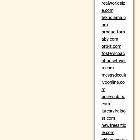
realworldsiz
e.com
teknolama.c
om
productforb
aby.com
orb-z.com
fosterscoac
hhousetaver
n.com
mesasdecult
ivoonline.co
m
boilersnbits.
com
latestviralpo
st.com
newfreeartic
le.com
blitzpowerus