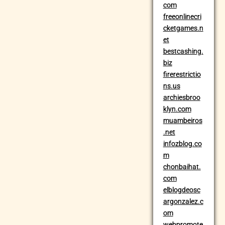
com
freeonlinecri
cketgames.n
et
bestcashing.
biz
firerestrictio
ns.us
archiesbroo
klyn.com
muambeiros
.net
infozblog.co
m
chonbaihat.
com
elblogdeosc
argonzalez.c
om
webpromote