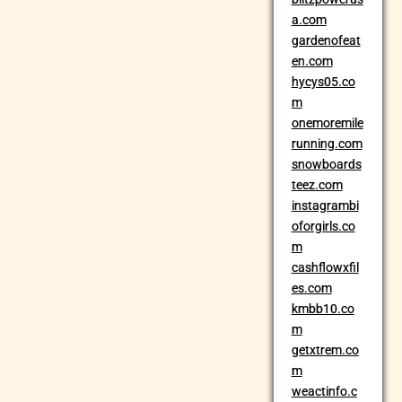
a.com
gardenofeat
en.com
hycys05.co
m
onemoremile
running.com
snowboards
teez.com
instagrambi
oforgirls.co
m
cashflowxfil
es.com
kmbb10.co
m
getxtrem.co
m
weactinfo.c