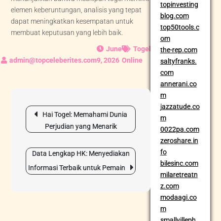
topinvesting
elemen keberuntungan, analisis yang tepat
blog.com
dapat meningkatkan kesempatan untuk
top50tools.c
membuat keputusan yang lebih baik.
om
June
Togel
the-rep.com
9, 2026
Online
saltyfranks.
com
annerani.co
m
Post
jazzatude.co
Hai Togel: Memahami Dunia
navigation
m
Perjudian yang Menarik
0022pa.com
zeroshare.in
fo
Data Lengkap HK: Menyediakan
bilesinc.com
Informasi Terbaik untuk Pemain
milaretreatn
z.com
modaagi.co
m
smallvilleph.