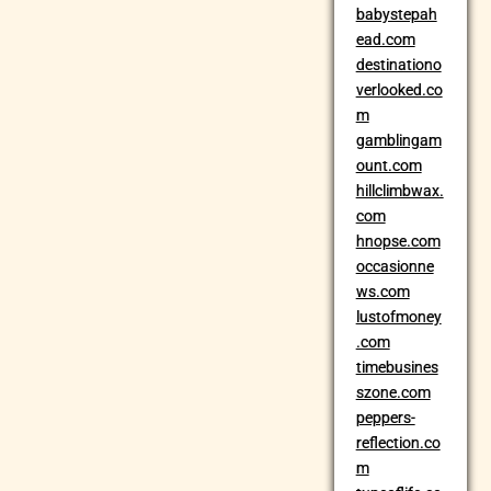
babystepah
ead.com
destinationo
verlooked.co
m
gamblingam
ount.com
hillclimbwax.
com
hnopse.com
occasionne
ws.com
lustofmoney
.com
timebusines
szone.com
peppers-
reflection.co
m