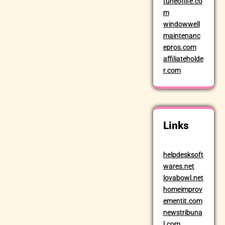
tuneoflife.co
m
windowwell
maintenanc
epros.com
affiliateholde
r.com
Links
helpdesksoft
wares.net
lovabowl.net
homeimprov
ementit.com
newstribuna
l.com