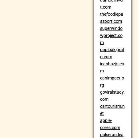
aumoulinver
t.com
thefoodiepa
ssport.com
superwindo
wproject.co
m
papibakigraf
o.com
icanhazjs.co
m
canimpact.o
rg
goviralstudy.
com
cartourism.n
et
apple-
cores.com
pulserasdea