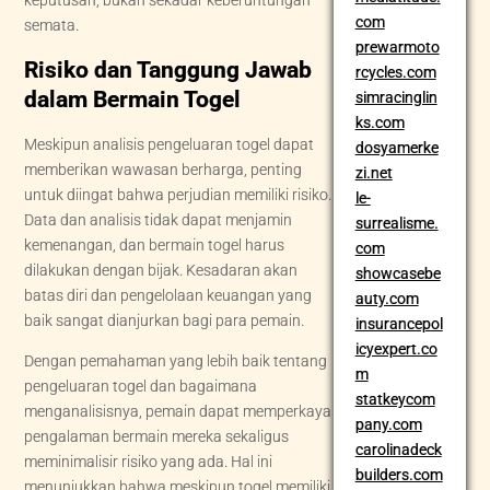
keputusan, bukan sekadar keberuntungan
com
semata.
prewarmoto
Risiko dan Tanggung Jawab
rcycles.com
dalam Bermain Togel
simracinglin
ks.com
Meskipun analisis pengeluaran togel dapat
dosyamerke
memberikan wawasan berharga, penting
zi.net
untuk diingat bahwa perjudian memiliki risiko.
le-
Data dan analisis tidak dapat menjamin
surrealisme.
kemenangan, dan bermain togel harus
com
dilakukan dengan bijak. Kesadaran akan
showcasebe
batas diri dan pengelolaan keuangan yang
auty.com
baik sangat dianjurkan bagi para pemain.
insurancepol
icyexpert.co
Dengan pemahaman yang lebih baik tentang
m
pengeluaran togel dan bagaimana
statkeycom
menganalisisnya, pemain dapat memperkaya
pany.com
pengalaman bermain mereka sekaligus
carolinadeck
meminimalisir risiko yang ada. Hal ini
builders.com
menunjukkan bahwa meskipun togel memiliki