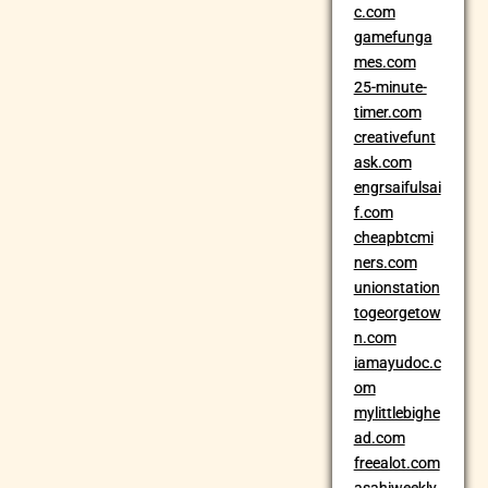
c.com
gamefunga
mes.com
25-minute-
timer.com
creativefunt
ask.com
engrsaifulsai
f.com
cheapbtcmi
ners.com
unionstation
togeorgetow
n.com
iamayudoc.c
om
mylittlebighe
ad.com
freealot.com