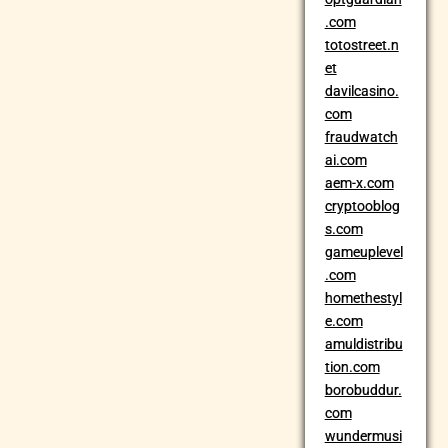
.com
totostreet.n
et
davilcasino.
com
fraudwatch
ai.com
aem-x.com
cryptooblog
s.com
gameuplevel
.com
homethestyl
e.com
amuldistribu
tion.com
borobuddur.
com
wundermusi