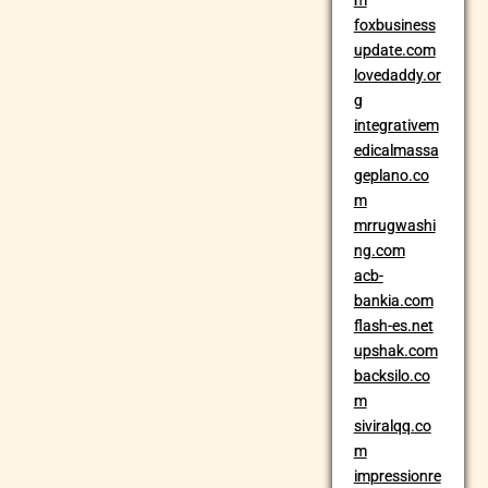
m
foxbusiness
update.com
lovedaddy.or
g
integrativem
edicalmassa
geplano.co
m
mrrugwashi
ng.com
acb-
bankia.com
flash-es.net
upshak.com
backsilo.co
m
siviralqq.co
m
impressionre