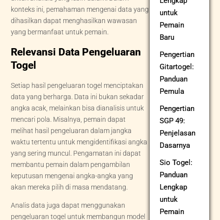
Lengkap
konteks ini, pemahaman mengenai data yang
untuk
dihasilkan dapat menghasilkan wawasan
Pemain
yang bermanfaat untuk pemain.
Baru
Relevansi Data Pengeluaran
Pengertian
Togel
Gitartogel:
Panduan
Setiap hasil pengeluaran togel menciptakan
Pemula
data yang berharga. Data ini bukan sekadar
angka acak, melainkan bisa dianalisis untuk
Pengertian
mencari pola. Misalnya, pemain dapat
SGP 49:
melihat hasil pengeluaran dalam jangka
Penjelasan
waktu tertentu untuk mengidentifikasi angka
Dasarnya
yang sering muncul. Pengamatan ini dapat
Sio Togel:
membantu pemain dalam pengambilan
Panduan
keputusan mengenai angka-angka yang
Lengkap
akan mereka pilih di masa mendatang.
untuk
Analis data juga dapat menggunakan
Pemain
pengeluaran togel untuk membangun model