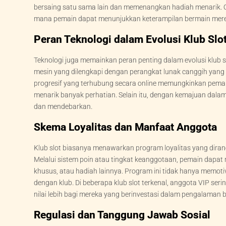
bersaing satu sama lain dan memenangkan hadiah menarik. Con
mana pemain dapat menunjukkan keterampilan bermain merek
Peran Teknologi dalam Evolusi Klub Slo
Teknologi juga memainkan peran penting dalam evolusi klub sl
mesin yang dilengkapi dengan perangkat lunak canggih yang
progresif yang terhubung secara online memungkinkan pemai
menarik banyak perhatian. Selain itu, dengan kemajuan dalam
dan mendebarkan.
Skema Loyalitas dan Manfaat Anggota
Klub slot biasanya menawarkan program loyalitas yang dir
Melalui sistem poin atau tingkat keanggotaan, pemain dapat
khusus, atau hadiah lainnya. Program ini tidak hanya memoti
dengan klub. Di beberapa klub slot terkenal, anggota VIP s
nilai lebih bagi mereka yang berinvestasi dalam pengalaman b
Regulasi dan Tanggung Jawab Sosial