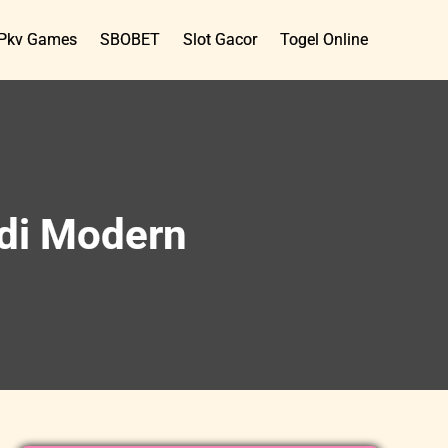
Pkv Games
SBOBET
Slot Gacor
Togel Online
udi Modern