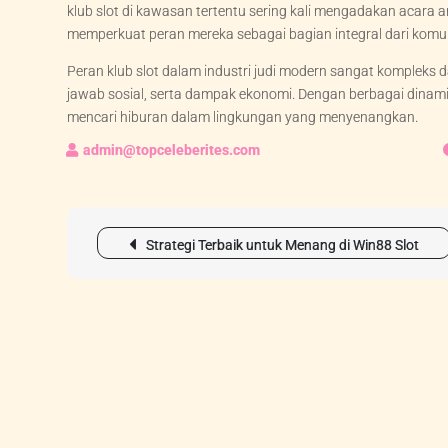
klub slot di kawasan tertentu sering kali mengadakan acara
memperkuat peran mereka sebagai bagian integral dari komun
Peran klub slot dalam industri judi modern sangat kompleks da
jawab sosial, serta dampak ekonomi. Dengan berbagai dinamik
mencari hiburan dalam lingkungan yang menyenangkan.
Post
Strategi Terbaik untuk Menang di Win88 Slot
navigation