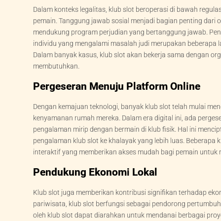
Dalam konteks legalitas, klub slot beroperasi di bawah regu
pemain. Tanggung jawab sosial menjadi bagian penting dari o
mendukung program perjudian yang bertanggung jawab. Peny
individu yang mengalami masalah judi merupakan beberapa 
Dalam banyak kasus, klub slot akan bekerja sama dengan or
membutuhkan.
Pergeseran Menuju Platform Online
Dengan kemajuan teknologi, banyak klub slot telah mulai me
kenyamanan rumah mereka. Dalam era digital ini, ada perges
pengalaman mirip dengan bermain di klub fisik. Hal ini men
pengalaman klub slot ke khalayak yang lebih luas. Beberapa k
interaktif yang memberikan akses mudah bagi pemain untuk m
Pendukung Ekonomi Lokal
Klub slot juga memberikan kontribusi signifikan terhadap e
pariwisata, klub slot berfungsi sebagai pendorong pertumbuh
oleh klub slot dapat diarahkan untuk mendanai berbagai proye