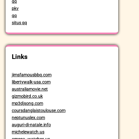
qq
pkv
qq
situs qq
Links
jimsfamousbbq.com
libertywalk-usa.com
australiamovie.net
gizmobird.co.uk
mp3djsong.com
coursdanglaistoulouse.com
neptunuslex.com
auguri-di-natale.info
michelewatch.us