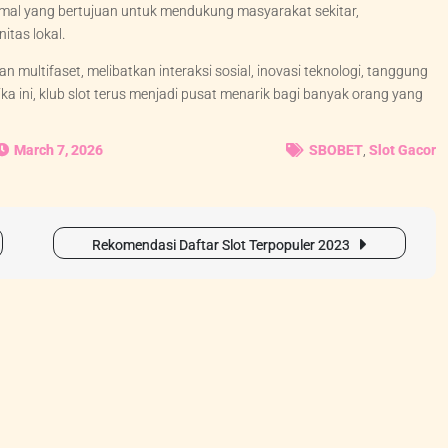
 amal yang bertujuan untuk mendukung masyarakat sekitar,
itas lokal.
n multifaset, melibatkan interaksi sosial, inovasi teknologi, tanggung
a ini, klub slot terus menjadi pusat menarik bagi banyak orang yang
March 7, 2026
SBOBET
,
Slot Gacor
Rekomendasi Daftar Slot Terpopuler 2023