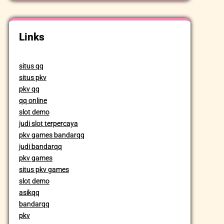
Links
situs qq
situs pkv
pkv qq
qq online
slot demo
judi slot terpercaya
pkv games bandarqq
judi bandarqq
pkv games
situs pkv games
slot demo
asikqq
bandarqq
pkv