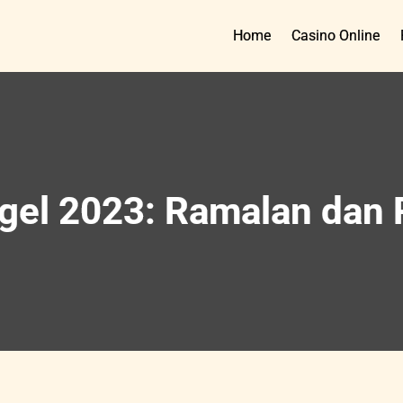
Home
Casino Online
gel 2023: Ramalan dan 