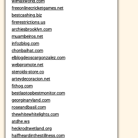
wimaxworld.com
freeonlinecricketgames.net
bestcashing.biz
firerestrictions.us
archiesbrooklyn.com
muambeiros.net
infozblog.com
chonbaihat.com
elblogdeoscargonzalez.com
webpromote.net
steroids-store.co
arteydecoracion.net
fithog.com
bestlaptopbestmonitor.com
georginaryland.com
roseandbasil.com
thewhitewhitelights.com
atdhe.ws
heckrodtwetland.org
halfheardinthestillness.com