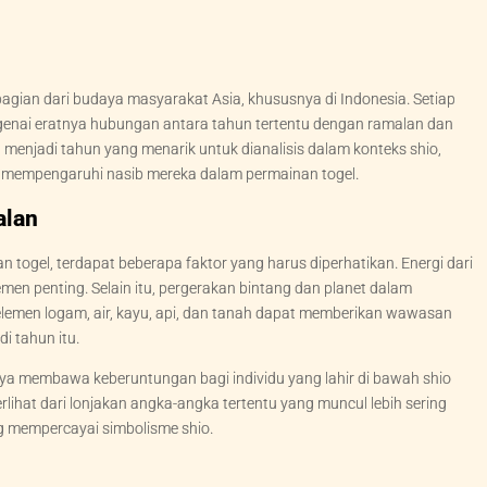
gian dari budaya masyarakat Asia, khususnya di Indonesia. Setiap
enai eratnya hubungan antara tahun tertentu dengan ramalan dan
 menjadi tahun yang menarik untuk dianalisis dalam konteks shio,
 mempengaruhi nasib mereka dalam permainan togel.
alan
ogel, terdapat beberapa faktor yang harus diperhatikan. Energi dari
men penting. Selain itu, pergerakan bintang dan planet dalam
elemen logam, air, kayu, api, dan tanah dapat memberikan wawasan
i tahun itu.
ya membawa keberuntungan bagi individu yang lahir di bawah shio
erlihat dari lonjakan angka-angka tertentu yang muncul lebih sering
g mempercayai simbolisme shio.