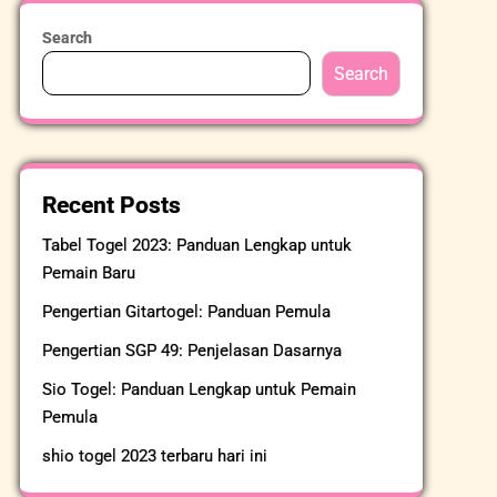
Search
Search
Recent Posts
Tabel Togel 2023: Panduan Lengkap untuk
Pemain Baru
Pengertian Gitartogel: Panduan Pemula
Pengertian SGP 49: Penjelasan Dasarnya
Sio Togel: Panduan Lengkap untuk Pemain
Pemula
shio togel 2023 terbaru hari ini