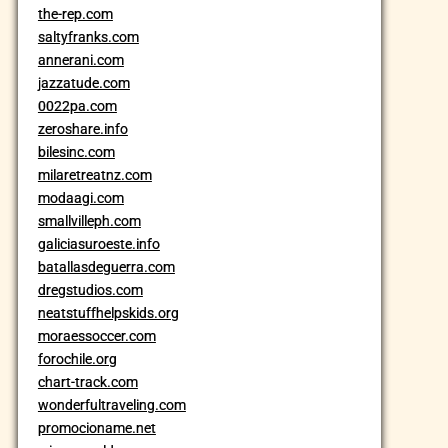
the-rep.com
saltyfranks.com
annerani.com
jazzatude.com
0022pa.com
zeroshare.info
bilesinc.com
milaretreatnz.com
modaagi.com
smallvilleph.com
galiciasuroeste.info
batallasdeguerra.com
dregstudios.com
neatstuffhelpskids.org
moraessoccer.com
forochile.org
chart-track.com
wonderfultraveling.com
promocioname.net