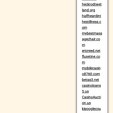
heckrodtwet
land.org
halfheardint
hestillness.c
om
mybestmass
agechair.co
m
ericreed.net
fluxetine.co
m
mobilecasin
o8760.com
betqq3.net
casinoloans
5.us
CasinoAucti
on.us
kipooglecou