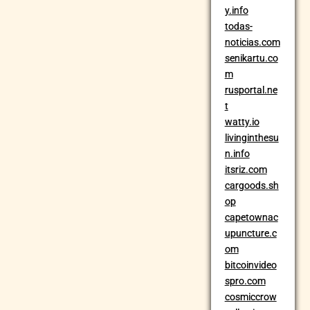
y.info
todas-
noticias.com
senikartu.co
m
rusportal.ne
t
watty.io
livinginthesu
n.info
itsriz.com
cargoods.sh
op
capetownac
upuncture.c
om
bitcoinvideo
spro.com
cosmiccrow