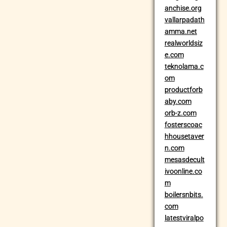
anchise.org
vallarpadath
amma.net
realworldsiz
e.com
teknolama.c
om
productforb
aby.com
orb-z.com
fosterscoac
hhousetaver
n.com
mesasdecult
ivoonline.co
m
boilersnbits.
com
latestviralpo