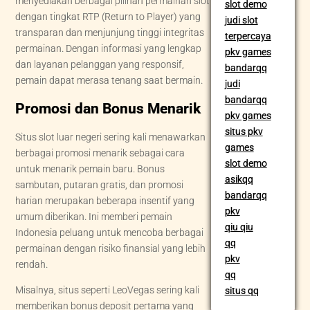
menyediakan berbagai pilihan permainan slot
slot demo
dengan tingkat RTP (Return to Player) yang
judi slot
transparan dan menjunjung tinggi integritas
terpercaya
permainan. Dengan informasi yang lengkap
pkv games
dan layanan pelanggan yang responsif,
bandarqq
pemain dapat merasa tenang saat bermain.
judi
bandarqq
Promosi dan Bonus Menarik
pkv games
situs pkv
Situs slot luar negeri sering kali menawarkan
games
berbagai promosi menarik sebagai cara
slot demo
untuk menarik pemain baru. Bonus
asikqq
sambutan, putaran gratis, dan promosi
bandarqq
harian merupakan beberapa insentif yang
pkv
umum diberikan. Ini memberi pemain
qiu qiu
Indonesia peluang untuk mencoba berbagai
qq
permainan dengan risiko finansial yang lebih
pkv
rendah.
qq
Misalnya, situs seperti LeoVegas sering kali
situs qq
memberikan bonus deposit pertama yang