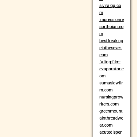
siviralqq.co
m
impressionre
sorthoian.co
m
bestfreaking
clothesever.
com
falling-film-
evaporator.c
om
sumuslawfir
m.com
nursingprow
riters.com
greenmount
ainthreadwe
ar.com
acutedispen