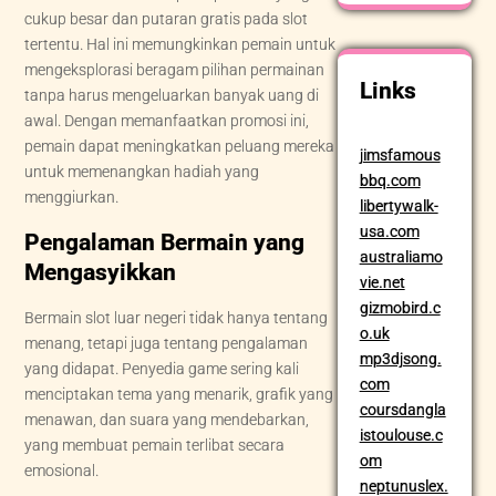
cukup besar dan putaran gratis pada slot
tertentu. Hal ini memungkinkan pemain untuk
mengeksplorasi beragam pilihan permainan
Links
tanpa harus mengeluarkan banyak uang di
awal. Dengan memanfaatkan promosi ini,
pemain dapat meningkatkan peluang mereka
jimsfamous
untuk memenangkan hadiah yang
bbq.com
menggiurkan.
libertywalk-
usa.com
Pengalaman Bermain yang
australiamo
Mengasyikkan
vie.net
gizmobird.c
Bermain slot luar negeri tidak hanya tentang
o.uk
menang, tetapi juga tentang pengalaman
mp3djsong.
yang didapat. Penyedia game sering kali
com
menciptakan tema yang menarik, grafik yang
coursdangla
menawan, dan suara yang mendebarkan,
istoulouse.c
yang membuat pemain terlibat secara
om
emosional.
neptunuslex.