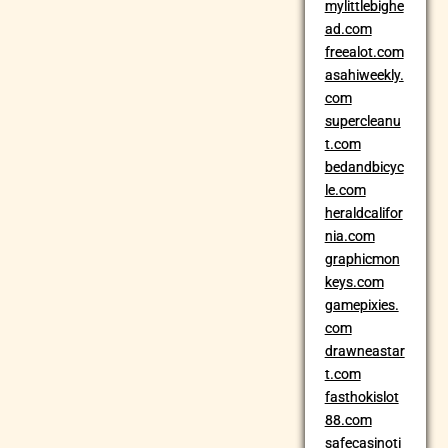
mylittlebighe
ad.com
freealot.com
asahiweekly.
com
supercleanu
t.com
bedandbicyc
le.com
heraldcalifor
nia.com
graphicmon
keys.com
gamepixies.
com
drawneastar
t.com
fasthokislot
88.com
safecasinoti