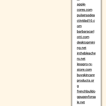
apple-
cores.com
pulserasdea
ctividad10.c
om
barbaracarl
otti.com
desktopmini
ng.net
inthebleache
rs.net
lexapro-rx-
store.com
buyskincare
products.or
g
frenchbulldo
gpuppyforsa
le.net