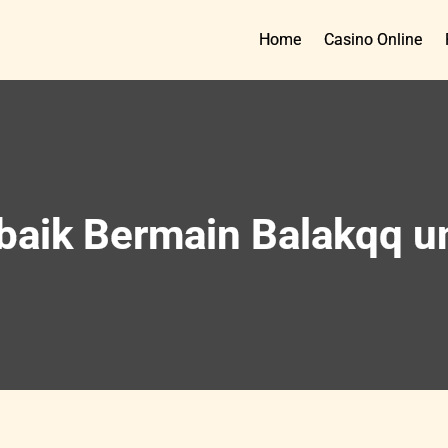
Home
Casino Online
rbaik Bermain Balakqq 