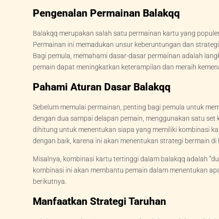
Pengenalan Permainan Balakqq
Balakqq merupakan salah satu permainan kartu yang populer 
Permainan ini memadukan unsur keberuntungan dan strategi,
Bagi pemula, memahami dasar-dasar permainan adalah langkah
pemain dapat meningkatkan keterampilan dan meraih kemen
Pahami Aturan Dasar Balakqq
Sebelum memulai permainan, penting bagi pemula untuk mem
dengan dua sampai delapan pemain, menggunakan satu set k
dihitung untuk menentukan siapa yang memiliki kombinasi kar
dengan baik, karena ini akan menentukan strategi bermain di
Misalnya, kombinasi kartu tertinggi dalam balakqq adalah “dua
kombinasi ini akan membantu pemain dalam menentukan ap
berikutnya.
Manfaatkan Strategi Taruhan