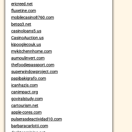
ericreed.net
fluxetine.com
mobilecasino8760.com
betqq3.net
casinoloans5.us
CasinoAuction.us
kipooglecouk.us
mykitchennhome.com
aumoulinvert.com
thefoodiepassport.com
superwindowproject.com
papibakigrafo.com
icanhazjs.com
canimpact.org
goviralstudy.com
cartourism.net
apple-cores.com
pulserasdeactividad10.com
barbaracarlotti.com