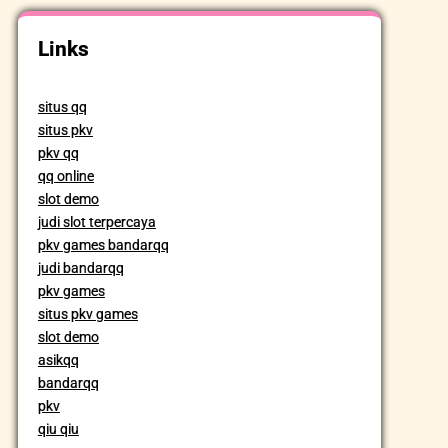
Links
situs qq
situs pkv
pkv qq
qq online
slot demo
judi slot terpercaya
pkv games bandarqq
judi bandarqq
pkv games
situs pkv games
slot demo
asikqq
bandarqq
pkv
qiu qiu