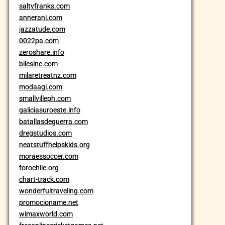
saltyfranks.com
annerani.com
jazzatude.com
0022pa.com
zeroshare.info
bilesinc.com
milaretreatnz.com
modaagi.com
smallvilleph.com
galiciasuroeste.info
batallasdeguerra.com
dregstudios.com
neatstuffhelpskids.org
moraessoccer.com
forochile.org
chart-track.com
wonderfultraveling.com
promocioname.net
wimaxworld.com