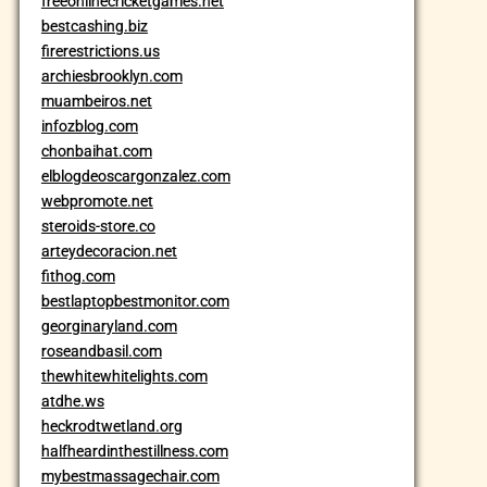
freeonlinecricketgames.net
bestcashing.biz
firerestrictions.us
archiesbrooklyn.com
muambeiros.net
infozblog.com
chonbaihat.com
elblogdeoscargonzalez.com
webpromote.net
steroids-store.co
arteydecoracion.net
fithog.com
bestlaptopbestmonitor.com
georginaryland.com
roseandbasil.com
thewhitewhitelights.com
atdhe.ws
heckrodtwetland.org
halfheardinthestillness.com
mybestmassagechair.com