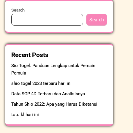
Search
Search
Recent Posts
Sio Togel: Panduan Lengkap untuk Pemain
Pemula
shio togel 2023 terbaru hari ini
Data SGP 4D Terbaru dan Analisisnya
Tahun Shio 2022: Apa yang Harus Diketahui
toto kl hari ini