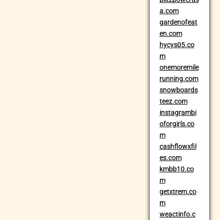
a.com
gardenofeat
en.com
hycys05.co
m
onemoremile
running.com
snowboards
teez.com
instagrambi
oforgirls.co
m
cashflowxfil
es.com
kmbb10.co
m
getxtrem.co
m
weactinfo.c