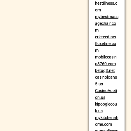
hestillness.c
om
mybestmass
agechair.co
m
ericreed.net
fluxetine.co
m
mobilecasin
o8760.com
betqq3.net
casinoloans
5.us
CasinoAucti
on.us
kipooglecou
k.us
mykitchennh
ome.com