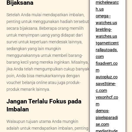
Bijaksana
michelewatc
h.us
Setelah Anda mulai mendapatkan imbalan,
omega--
penting untuk menggunakan hadiah tersebut
watches.us
secara bijaksana. Beberapa orang memilih
breitling-
untuk menyimpan uang yang didapat dari
watches.us
survei untuk keperluan mendesak lainnya,
tgarnettcent
sedangkan yang lain mungkin
rallautoads.
menggunakannya untuk membeli barang-
com
barang kecil yang mereka inginkan. Misalnya,
fixadvert.co
jika Anda telah mengumpulkan cukup banyak
m
poin, Anda bisa menukarkannya dengan
autopluz.co
voucher belanja online atau juga produk-
save3time-
produk menarik lainnya.
c.com
vexonhcf.co
Jangan Terlalu Fokus pada
m
Imbalan
demos-
pixelsparadi
Walaupun tujuan utama Anda mungkin
se.com
adalah untuk mendapatkan imbalan, penting
mediatitude.