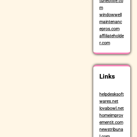
tuneoflife.co
m
windowwell
maintenanc
epros.com
affiliateholde
r.com
Links
helpdesksoft
wares.net
lovabowl.net
homeimprov
ementit.com
newstribuna
l.com