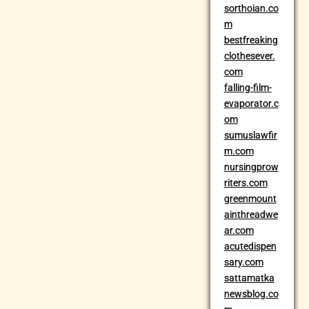
sorthoian.co
m
bestfreaking
clothesever.
com
falling-film-
evaporator.c
om
sumuslawfir
m.com
nursingprow
riters.com
greenmount
ainthreadwe
ar.com
acutedispen
sary.com
sattamatka
newsblog.co