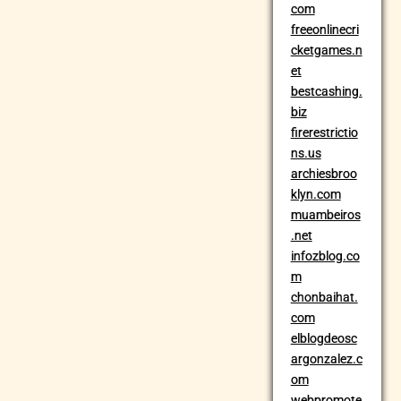
com
freeonlinecri
cketgames.n
et
bestcashing.
biz
firerestrictio
ns.us
archiesbroo
klyn.com
muambeiros
.net
infozblog.co
m
chonbaihat.
com
elblogdeosc
argonzalez.c
om
webpromote