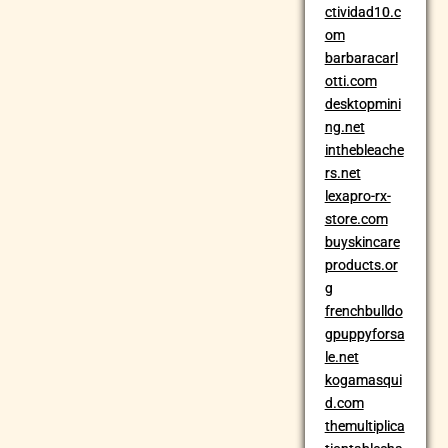
ctividad10.c
om
barbaracarl
otti.com
desktopmini
ng.net
inthebleache
rs.net
lexapro-rx-
store.com
buyskincare
products.or
g
frenchbulldo
gpuppyforsa
le.net
kogamasqui
d.com
themultiplica