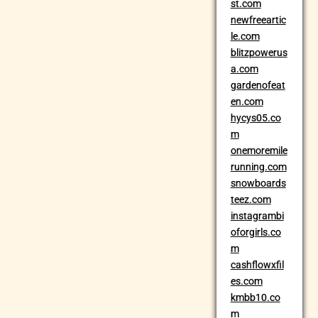
st.com
newfreeartic
le.com
blitzpowerus
a.com
gardenofeat
en.com
hycys05.co
m
onemoremile
running.com
snowboards
teez.com
instagrambi
oforgirls.co
m
cashflowxfil
es.com
kmbb10.co
m