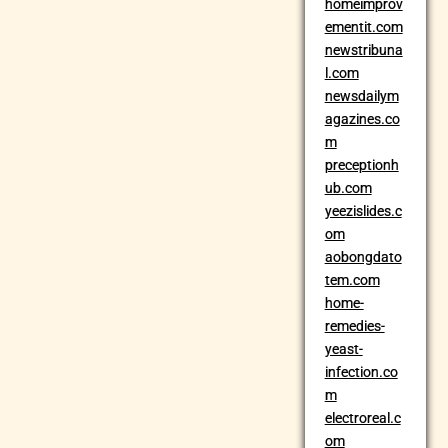
homeimprov
ementit.com
newstribuna
l.com
newsdailym
agazines.co
m
preceptionh
ub.com
yeezislides.c
om
aobongdato
tem.com
home-
remedies-
yeast-
infection.co
m
electroreal.c
om