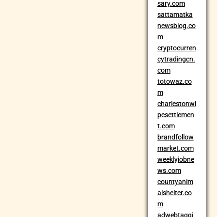
sary.com
sattamatka
newsblog.co
m
cryptocurren
cytradingcn.
com
totowaz.co
m
charlestonwi
pesettlemen
t.com
brandfollow
market.com
weeklyjobne
ws.com
countyanim
alshelter.co
m
adwebtaggi