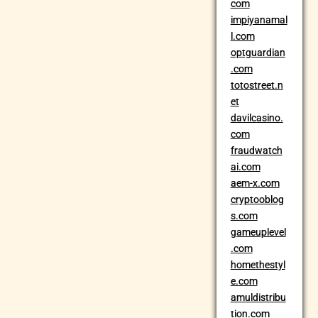
com
impiyanamal
l.com
optguardian
.com
totostreet.n
et
davilcasino.
com
fraudwatch
ai.com
aem-x.com
cryptooblog
s.com
gameuplevel
.com
homethestyl
e.com
amuldistribu
tion.com