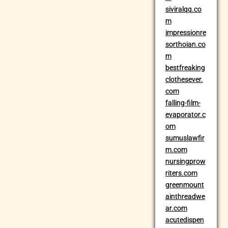
siviralqq.co
m
impressionre
sorthoian.co
m
bestfreaking
clothesever.
com
falling-film-
evaporator.c
om
sumuslawfir
m.com
nursingprow
riters.com
greenmount
ainthreadwe
ar.com
acutedispen