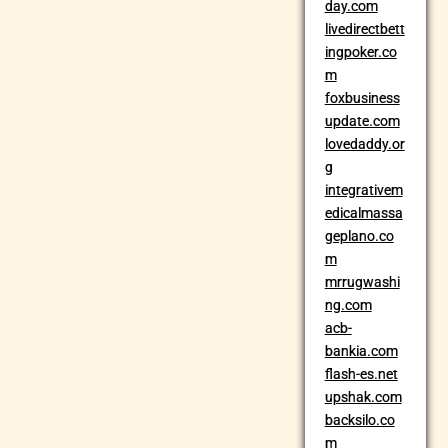
day.com
livedirectbett
ingpoker.co
m
foxbusiness
update.com
lovedaddy.or
g
integrativem
edicalmassa
geplano.co
m
mrrugwashi
ng.com
acb-
bankia.com
flash-es.net
upshak.com
backsilo.co
m