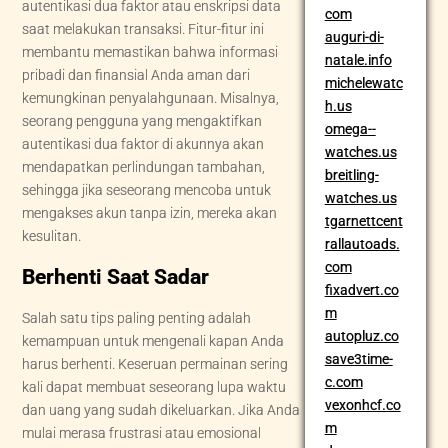
autentikasi dua faktor atau enskripsi data
com
saat melakukan transaksi. Fitur-fitur ini
auguri-di-
membantu memastikan bahwa informasi
natale.info
pribadi dan finansial Anda aman dari
michelewatc
kemungkinan penyalahgunaan. Misalnya,
h.us
seorang pengguna yang mengaktifkan
omega--
autentikasi dua faktor di akunnya akan
watches.us
mendapatkan perlindungan tambahan,
breitling-
sehingga jika seseorang mencoba untuk
watches.us
mengakses akun tanpa izin, mereka akan
tgarnettcent
kesulitan.
rallautoads.
com
Berhenti Saat Sadar
fixadvert.co
m
Salah satu tips paling penting adalah
autopluz.co
kemampuan untuk mengenali kapan Anda
save3time-
harus berhenti. Keseruan permainan sering
c.com
kali dapat membuat seseorang lupa waktu
vexonhcf.co
dan uang yang sudah dikeluarkan. Jika Anda
m
mulai merasa frustrasi atau emosional