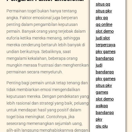
situs qq
Permainan togel bukan hanya tentang
situs pkv
angka. Faktor emosional juga berperan
pkv qq
penting dalam pengambilan keputusan
qq online
pemain. Banyak orang yang terjebak dalam
slot demo
euforia ketika mereka menang, sehingga
judi slot
mereka cenderung bertaruh lebih banyak di
terpercaya
undian berikutnya. Sebaliknya, saat
pkv games
mengalami kekalahan, beberapa orang
bandarqq
mungkin merasa frustrasi dan menghentikan
judi
permainan secara menyeluruh.
bandarqq
pkv games
Penting bagi pemain untuk tetap tenang dan
situs pkv
tidak membiarkan emosi mengendalikan
games
keputusan mereka. Dengan pendekatan yang
slot demo
lebih rasional dan strategi yang baik, peluang
asikqq
untuk mendapat hasil yang positif dalam
bandarqq
togel bisa meningkat. Contohnya, jika
pkv
seseorang memenangkan sejumlah uang,
qiu qiu
alih-alih langsung menghabiskannya dengan