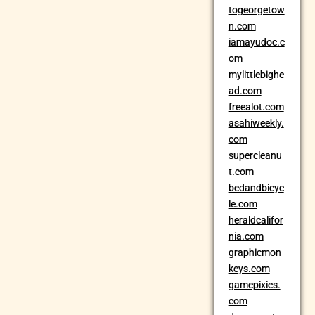
togeorgetow
n.com
iamayudoc.c
om
mylittlebighe
ad.com
freealot.com
asahiweekly.
com
supercleanu
t.com
bedandbicyc
le.com
heraldcalifor
nia.com
graphicmon
keys.com
gamepixies.
com