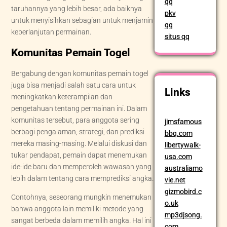
qq
taruhannya yang lebih besar, ada baiknya
pkv
untuk menyisihkan sebagian untuk menjamin
qq
keberlanjutan permainan.
situs qq
Komunitas Pemain Togel
Bergabung dengan komunitas pemain togel
juga bisa menjadi salah satu cara untuk
Links
meningkatkan keterampilan dan
pengetahuan tentang permainan ini. Dalam
komunitas tersebut, para anggota sering
jimsfamous
berbagi pengalaman, strategi, dan prediksi
bbq.com
mereka masing-masing. Melalui diskusi dan
libertywalk-
tukar pendapat, pemain dapat menemukan
usa.com
ide-ide baru dan memperoleh wawasan yang
australiamo
lebih dalam tentang cara memprediksi angka.
vie.net
gizmobird.c
Contohnya, seseorang mungkin menemukan
o.uk
bahwa anggota lain memiliki metode yang
mp3djsong.
sangat berbeda dalam memilih angka. Hal ini
com