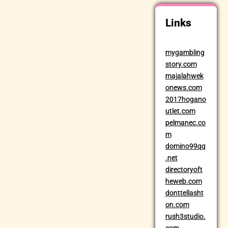
Links
mygambling
story.com
majalahwek
onews.com
2017hogano
utlet.com
pelmanec.co
m
domino99qq
.net
directoryoft
heweb.com
donttellasht
on.com
rush3studio.