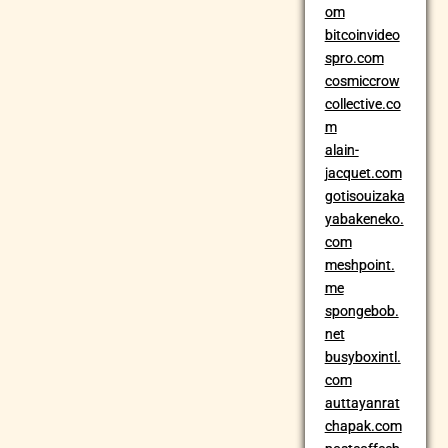
om
bitcoinvideo
spro.com
cosmiccrow
collective.co
m
alain-
jacquet.com
gotisouizaka
yabakeneko.
com
meshpoint.
me
spongebob.
net
busyboxintl.
com
auttayanrat
chapak.com