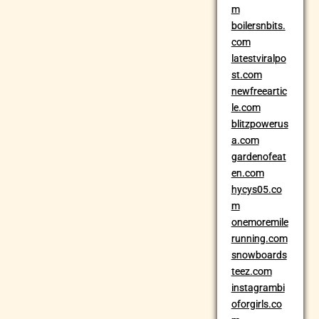
m
boilersnbits.
com
latestviralpo
st.com
newfreeartic
le.com
blitzpowerus
a.com
gardenofeat
en.com
hycys05.co
m
onemoremile
running.com
snowboards
teez.com
instagrambi
oforgirls.co