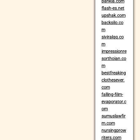
bankia.com
flash-es.net
upshak.com
backsilo.co
m
siviralqq.co
m
impressionre
sorthoian.co
m
bestfreaking
clothesever.
com
falling-film-
evaporator.c
om
sumuslawfir
m.com
nursingprow
riters.com