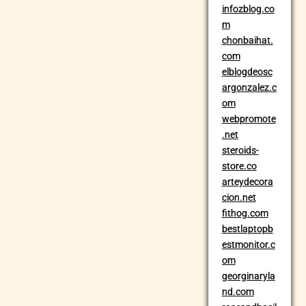
infozblog.co
m
chonbaihat.
com
elblogdeosc
argonzalez.c
om
webpromote
.net
steroids-
store.co
arteydecora
cion.net
fithog.com
bestlaptopb
estmonitor.c
om
georginaryla
nd.com