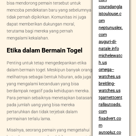
bisa mendorong pemain tersebut untuk
coursdangla
mencoba pendekatan baru yang sebelumnya
istoulouse.c
tidak pernah dipikirkan. Komunitas ini juga
om
dapat memberikan dukungan moral,
neptunuslex.
terutama bagi mereka yang pernah
com
mengalami kekalahan.
auguri-di-
natale.info
Etika dalam Bermain Togel
michelewatc
h.us
Penting untuk tetap mengedepankan etika
omega--
dalam bermain togel. Meskipun banyak orang
watches.us
melihatnya sebagai bentuk hiburan, ada juga
breitling-
yang mengalami kecanduan yang bisa
watches.us
berdampak negatif pada kehidupan mereka.
tgarnettcent
Para pemain sebaiknya menetapkan batasan
rallautoads.
pada jumlah uang yang bisa mereka
com
pertaruhkan dan tidak terjebak dalam
fixadvert.co
permainan terlalu lama.
m
Misalnya, seorang pemain yang mengetahui
autopluz.co