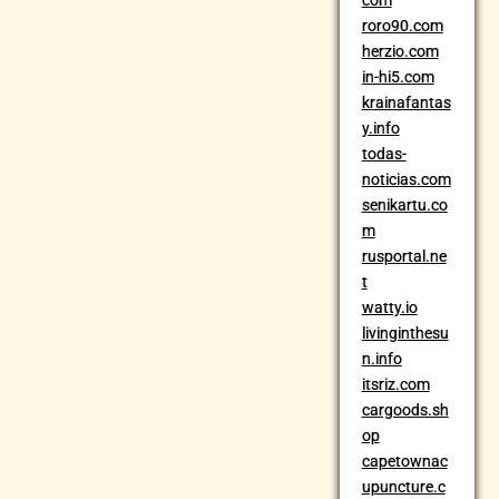
com
roro90.com
herzio.com
in-hi5.com
krainafantas
y.info
todas-
noticias.com
senikartu.co
m
rusportal.ne
t
watty.io
livinginthesu
n.info
itsriz.com
cargoods.sh
op
capetownac
upuncture.c