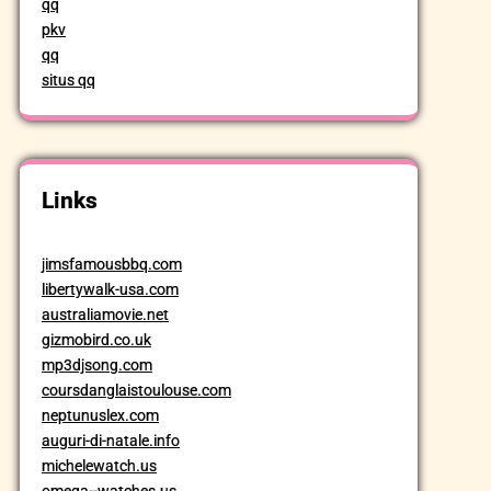
qq
pkv
qq
situs qq
Links
jimsfamousbbq.com
libertywalk-usa.com
australiamovie.net
gizmobird.co.uk
mp3djsong.com
coursdanglaistoulouse.com
neptunuslex.com
auguri-di-natale.info
michelewatch.us