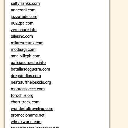
saltyfranks.com
annerani.com
jazzatude.com
0022pa.com
zeroshare.info
bilesinc.com
milaretreatnz.com
modaagi.com
smallvilleph.com
galiciasuroeste.info
batallasdeguerra.com
dregstudios.com
neatstuffhelpskids.org
moraessoccer.com
forochile.org
chart-track.com
wonderfultraveling.com
promocioname.net
wimaxworld.com