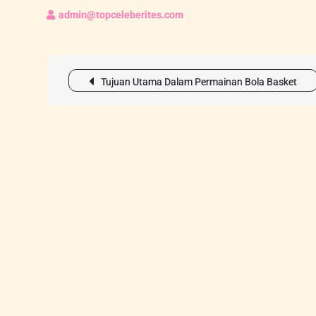
Post
Tujuan Utama Dalam Permainan Bola Basket
navigation