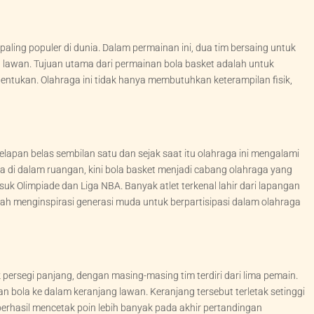
ling populer di dunia. Dalam permainan ini, dua tim bersaing untuk
lawan. Tujuan utama dari permainan bola basket adalah untuk
ntukan. Olahraga ini tidak hanya membutuhkan keterampilan fisik,
lapan belas sembilan satu dan sejak saat itu olahraga ini mengalami
 di dalam ruangan, kini bola basket menjadi cabang olahraga yang
suk Olimpiade dan Liga NBA. Banyak atlet terkenal lahir dari lapangan
elah menginspirasi generasi muda untuk berpartisipasi dalam olahraga
persegi panjang, dengan masing-masing tim terdiri dari lima pemain.
bola ke dalam keranjang lawan. Keranjang tersebut terletak setinggi
erhasil mencetak poin lebih banyak pada akhir pertandingan