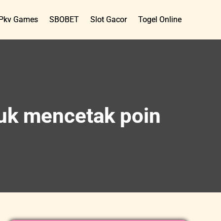
Pkv Games
SBOBET
Slot Gacor
Togel Online
tuk mencetak poin