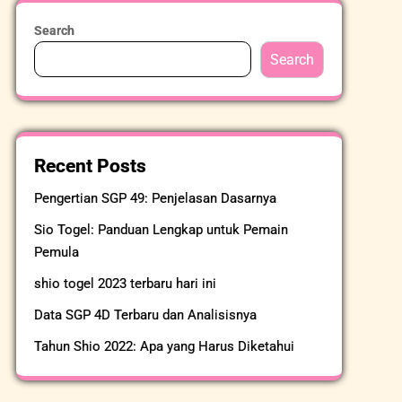
Search
Search
Recent Posts
Pengertian SGP 49: Penjelasan Dasarnya
Sio Togel: Panduan Lengkap untuk Pemain
Pemula
shio togel 2023 terbaru hari ini
Data SGP 4D Terbaru dan Analisisnya
Tahun Shio 2022: Apa yang Harus Diketahui