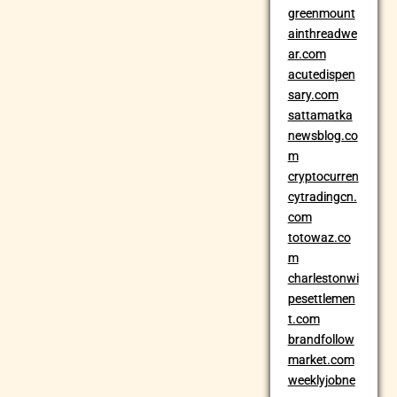
greenmount
ainthreadwe
ar.com
acutedispen
sary.com
sattamatka
newsblog.co
m
cryptocurren
cytradingcn.
com
totowaz.co
m
charlestonwi
pesettlemen
t.com
brandfollow
market.com
weeklyjobne