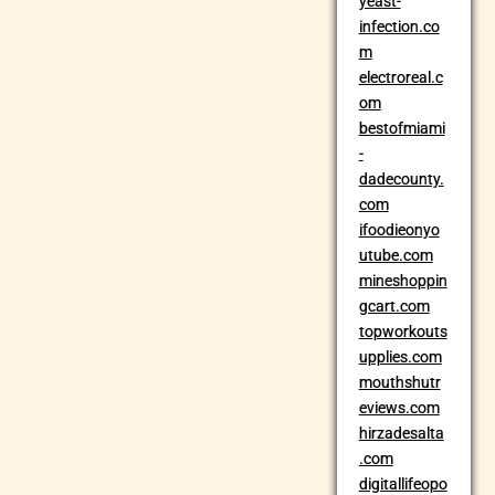
yeast-
infection.co
m
electroreal.c
om
bestofmiami
-
dadecounty.
com
ifoodieonyo
utube.com
mineshoppin
gcart.com
topworkouts
upplies.com
mouthshutr
eviews.com
hirzadesalta
.com
digitallifeopo