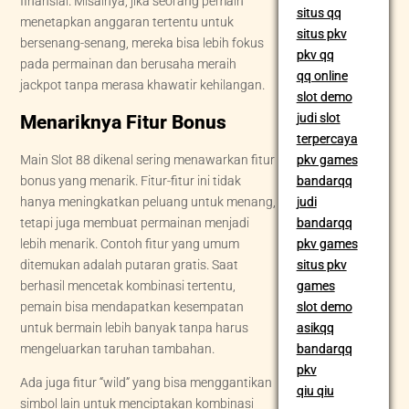
finansial. Misalnya, jika seorang pemain
situs qq
menetapkan anggaran tertentu untuk
situs pkv
bersenang-senang, mereka bisa lebih fokus
pkv qq
pada permainan dan berusaha meraih
qq online
jackpot tanpa merasa khawatir kehilangan.
slot demo
judi slot
Menariknya Fitur Bonus
terpercaya
Main Slot 88 dikenal sering menawarkan fitur
pkv games
bonus yang menarik. Fitur-fitur ini tidak
bandarqq
hanya meningkatkan peluang untuk menang,
judi
tetapi juga membuat permainan menjadi
bandarqq
lebih menarik. Contoh fitur yang umum
pkv games
ditemukan adalah putaran gratis. Saat
situs pkv
berhasil mencetak kombinasi tertentu,
games
pemain bisa mendapatkan kesempatan
slot demo
untuk bermain lebih banyak tanpa harus
asikqq
mengeluarkan taruhan tambahan.
bandarqq
pkv
Ada juga fitur “wild” yang bisa menggantikan
qiu qiu
simbol lain untuk menciptakan kombinasi