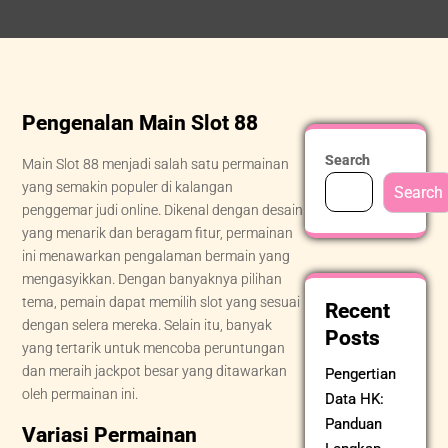
Pengenalan Main Slot 88
Search
Main Slot 88 menjadi salah satu permainan
yang semakin populer di kalangan
Search
penggemar judi online. Dikenal dengan desain
yang menarik dan beragam fitur, permainan
ini menawarkan pengalaman bermain yang
mengasyikkan. Dengan banyaknya pilihan
tema, pemain dapat memilih slot yang sesuai
Recent
dengan selera mereka. Selain itu, banyak
Posts
yang tertarik untuk mencoba peruntungan
dan meraih jackpot besar yang ditawarkan
Pengertian
oleh permainan ini.
Data HK:
Panduan
Variasi Permainan