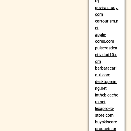
rg
goviralstudy.
com
cartourism.n
et
apple-
cores.com
pulserasdea
ctividad10.c
om
barbaracarl
otti.com
desktopmini
ng.net
inthebleache
rs.net
lexapro-rx-
store.com
buyskincare
products.or