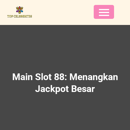
Skip
to
content
Main Slot 88: Menangkan
Jackpot Besar