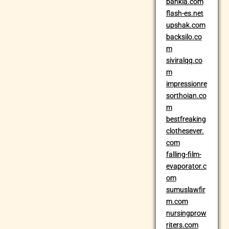
bankia.com
flash-es.net
upshak.com
backsilo.co
m
siviralqq.co
m
impressionre
sorthoian.co
m
bestfreaking
clothesever.
com
falling-film-
evaporator.c
om
sumuslawfir
m.com
nursingprow
riters.com