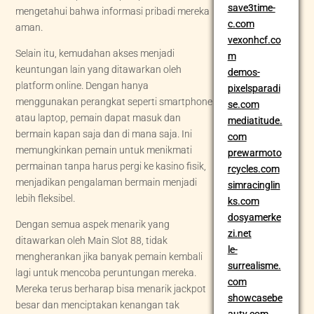
save3time-
mengetahui bahwa informasi pribadi mereka
c.com
aman.
vexonhcf.co
Selain itu, kemudahan akses menjadi
m
keuntungan lain yang ditawarkan oleh
demos-
platform online. Dengan hanya
pixelsparadi
menggunakan perangkat seperti smartphone
se.com
atau laptop, pemain dapat masuk dan
mediatitude.
bermain kapan saja dan di mana saja. Ini
com
memungkinkan pemain untuk menikmati
prewarmoto
permainan tanpa harus pergi ke kasino fisik,
rcycles.com
menjadikan pengalaman bermain menjadi
simracinglin
lebih fleksibel.
ks.com
dosyamerke
Dengan semua aspek menarik yang
zi.net
ditawarkan oleh Main Slot 88, tidak
le-
mengherankan jika banyak pemain kembali
surrealisme.
lagi untuk mencoba peruntungan mereka.
com
Mereka terus berharap bisa menarik jackpot
showcasebe
besar dan menciptakan kenangan tak