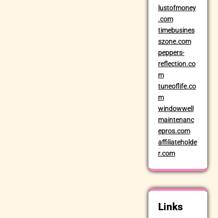
lustofmoney
.com
timebusines
szone.com
peppers-
reflection.co
m
tuneoflife.co
m
windowwell
maintenanc
epros.com
affiliateholde
r.com
Links