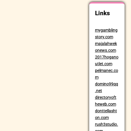
Links
mygambling
story.com
majalahwek
onews.com
2017hogano
utlet.com
pelmanec.co
m
domino99qq
.net
directoryoft
heweb.com
donttellasht
on.com
rush3studio.