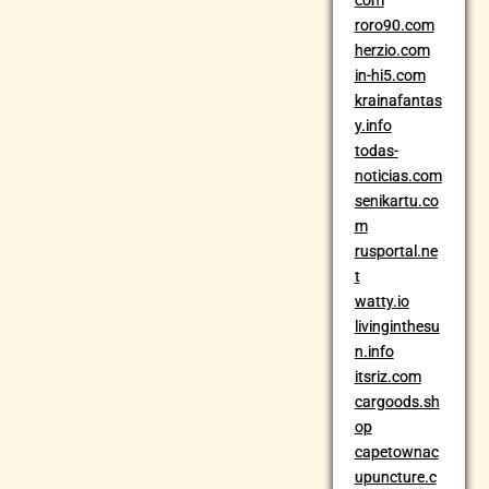
com
roro90.com
herzio.com
in-hi5.com
krainafantas
y.info
todas-
noticias.com
senikartu.co
m
rusportal.ne
t
watty.io
livinginthesu
n.info
itsriz.com
cargoods.sh
op
capetownac
upuncture.c