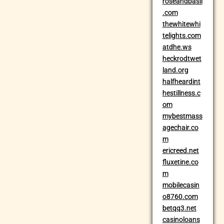
roseandbasil
.com
thewhitewhi
telights.com
atdhe.ws
heckrodtwet
land.org
halfheardint
hestillness.c
om
mybestmass
agechair.co
m
ericreed.net
fluxetine.co
m
mobilecasin
o8760.com
betqq3.net
casinoloans