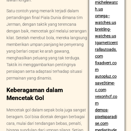
lawan lengah.
michelewatc
h.us
Satu contoh yang menarik terjadi dalam
omega--
pertandingan final Piala Dunia dimana tim
watches.us
Jerman, dengan taktik yang terencana
breitling-
dengan baik, mencetak gol melalui serangan
watches.us
kilat. Setelah merebut bola, mereka langsung
tgarnettcent
memberikan umpan panjang ke penyerang
rallautoads.
yang berlari cepat ke arah gawang,
com
menghasilkan peluang yang tak terduga.
fixadvert.co
Taktik ini menggambarkan pentingnya
m
persiapan serta adaptasi terhadap situasi
autopluz.co
permainan yang dinamis.
save3time-
Keberagaman dalam
c.com
vexonhcf.co
Mencetak Gol
m
Mencetak gol dalam sepak bola juga sangat
demos-
beragam. Gol bisa dicetak dengan berbagai
pixelsparadi
cara, mulai dari tendangan bebas, penalti,
se.com
hingga sundulan dari umpan silang. Setiap
mediatitude.