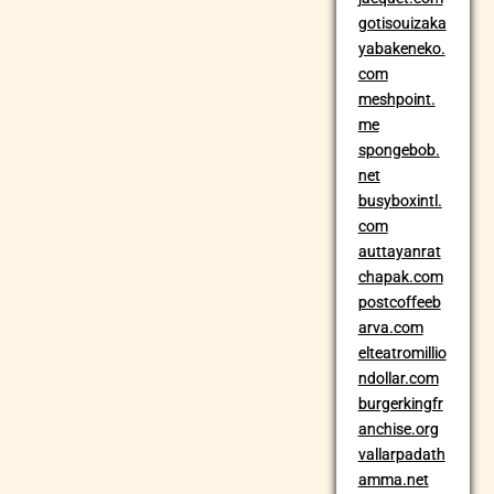
gotisouizaka
yabakeneko.
com
meshpoint.
me
spongebob.
net
busyboxintl.
com
auttayanrat
chapak.com
postcoffeeb
arva.com
elteatromillio
ndollar.com
burgerkingfr
anchise.org
vallarpadath
amma.net