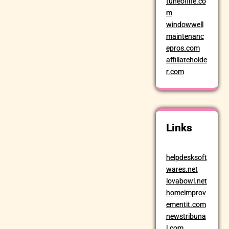
tuneoflife.co
m
windowwell
maintenanc
epros.com
affiliateholde
r.com
Links
helpdesksoft
wares.net
lovabowl.net
homeimprov
ementit.com
newstribuna
l.com