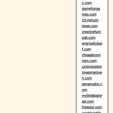
c.com
gamefunga
mes.com
25-minute-
timer.com
creativefunt
ask.com
engrsaifulsai
f.com
cheapbtcmi
ners.com
unionstation
togeorgetow
n.com
iamayudoc.c
om
mylittlebighe
ad.com
freealot.com