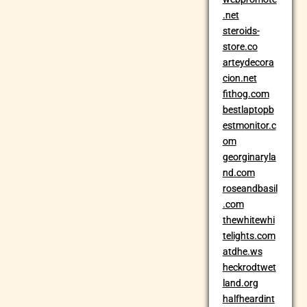
.net
steroids-
store.co
arteydecora
cion.net
fithog.com
bestlaptopb
estmonitor.c
om
georginaryla
nd.com
roseandbasil
.com
thewhitewhi
telights.com
atdhe.ws
heckrodtwet
land.org
halfheardint