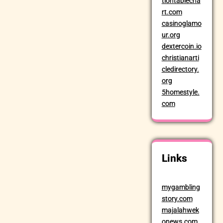
tiontablecha
rt.com
casinoglamo
ur.org
dextercoin.io
christianarti
cledirectory.
org
5homestyle.
com
Links
mygambling
story.com
majalahwek
onews.com