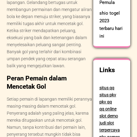
Pemula
lapangan. Gelandang bertugas untuk
membangun permainan dan mengatur aliran
shio togel
bola ke depan menuju striker, yang biasanya
2023
memiliki tugas akhir untuk mencetak gol.
terbaru hari
Ketika striker mendapatkan peluang,
ini
eksekusi yang baik dan ketenangan dalam
menyelesaikan peluang sangat penting.
Banyak gol yang terlahir dari kombinasi
umpan pendek yang cepat atau serangan
balik yang mengejutkan lawan.
Links
Peran Pemain dalam
Mencetak Gol
situs qq
situs pkv
Setiap pemain di lapangan memiliki perannya
pkv qq
masing-masing dalam mencetak gol.
qq online
Penyerang adalah yang paling jelas, karena
slot demo
mereka ditugaskan untuk mencetak gol.
judi slot
Namun, tanpa kontribusi dari pemain lain,
terpercaya
penyerang tersebut mungkin tidak bisa