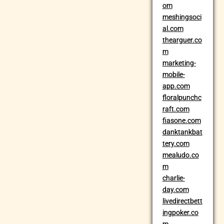
om
meshingsoci
al.com
thearguer.co
m
marketing-
mobile-
app.com
floralpunchc
raft.com
fiasone.com
danktankbat
tery.com
mealudo.co
m
charlie-
day.com
livedirectbett
ingpoker.co