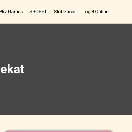
Pkv Games
SBOBET
Slot Gacor
Togel Online
Dekat