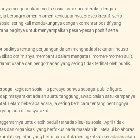
nnya menggunakan media sosial untuk berinteraksi dengan
k, ia berbagi momen-momen kehidupannya, proses kreatif, serta
sosial sering kali mendukungnya dengan komentar positif yang
rana baginya untuk menyampaikan pesan-pesan positif serta
pribadinya tentang perjuangan dalam menghadapi tekanan industri
na sikap optimisnya membantu dalam mengatasi momen-momen sulit.
apat usaha dan pengorbanan yang sering tidak terlihat oleh publik.
erbagai kegiatan sosial. Ia percaya bahwa sebagai public figure,
adap masyarakat adalah suatu tanggung jawab. Salah satu kampanye
al. Dalam beberapa acara, ia sering berbicara tentang pentingnya
 yang ada di masyarakat.
gemarnya untuk lebih peduli terhadap isu-isu sosial. April tidak
tas dan organisasi yang berfokus pada masalah ini. Melalui kolaborasi
sejumlah kegiatan yang bertujuan untuk meningkatkan kesadaran akan