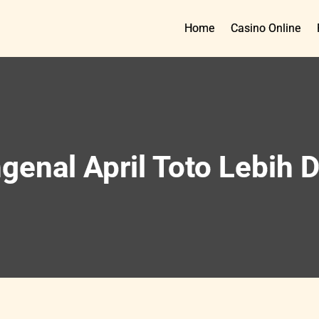
Home
Casino Online
enal April Toto Lebih 