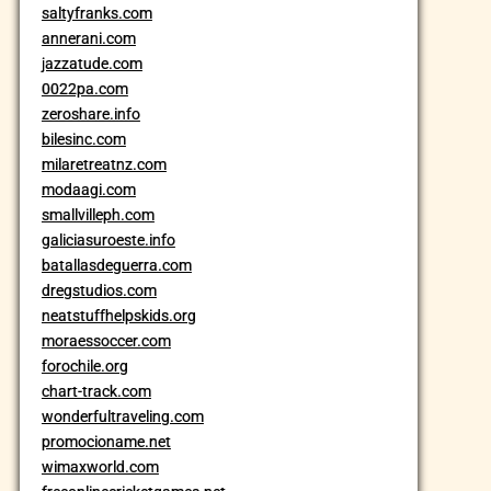
saltyfranks.com
annerani.com
jazzatude.com
0022pa.com
zeroshare.info
bilesinc.com
milaretreatnz.com
modaagi.com
smallvilleph.com
galiciasuroeste.info
batallasdeguerra.com
dregstudios.com
neatstuffhelpskids.org
moraessoccer.com
forochile.org
chart-track.com
wonderfultraveling.com
promocioname.net
wimaxworld.com