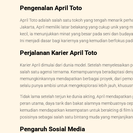
Pengenalan April Toto
April Toto adalah salah satu tokoh yang tengah menarik perha
Jakarta, April memiliki latar belakang yang cukup unik yan
kecil, ia menunjukkan minat yang besar pada seni dan budaya
Ini menjadi dasar bagi kariernya yang kemudian berfokus pad
Perjalanan Karier April Toto
Karier April dimulai dari dunia model. Setelah menyelesaikan
salah satu agensi ternama. Kemampuannya beradaptasi den
memungkinkannya mendapatkan berbagai proyek, dari pemotret
selalu punya ambisi untuk mengeksplorasi lebih jauh, khususn
Tidak lama setelah terjun ke dunia akting, April mendapatka
peran utama, daya tarik dan bakat alamnya membuatnya cepat 
kemudian mendapatkan kesempatan untuk berakting di film lay
posisinya sebagai salah satu bintang muda yang menjanjikan
Pengaruh Sosial Media