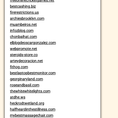
freeonlinecricketgames.net
bestcashing.biz
firerestrictions.us
archiesbrooklyn.com
muambeiros.net
infozblog.com
chonbaihat.com
elblogdeoscargonzalez.com
webpromote.net
steroids-store.co
arteydecoracion.net
fithog.com
bestlaptopbestmonitor.com
georginaryland.com
roseandbasil.com
thewhitewhitelights.com
atdhe.ws
heckrodtwetland.org
halfheardinthestillness.com
mybestmassagechair.com