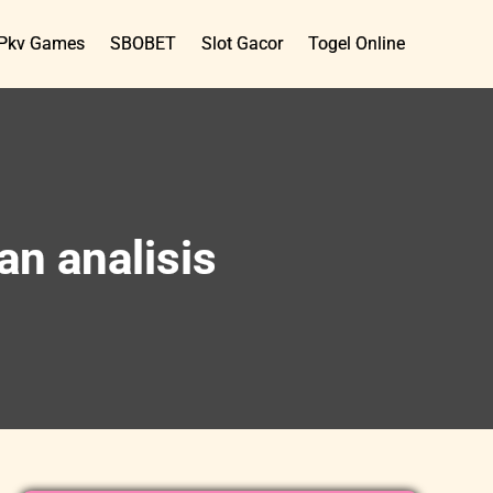
Pkv Games
SBOBET
Slot Gacor
Togel Online
an analisis