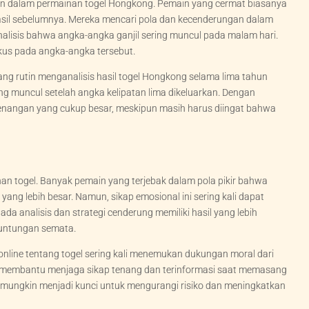
kan dalam permainan togel Hongkong. Pemain yang cermat biasanya
asil sebelumnya. Mereka mencari pola dan kecenderungan dalam
alisis bahwa angka-angka ganjil sering muncul pada malam hari.
okus pada angka-angka tersebut.
ang rutin menganalisis hasil togel Hongkong selama lima tahun
ng muncul setelah angka kelipatan lima dikeluarkan. Dengan
angan yang cukup besar, meskipun masih harus diingat bahwa
nan togel. Banyak pemain yang terjebak dalam pola pikir bahwa
yang lebih besar. Namun, sikap emosional ini sering kali dapat
a analisis dan strategi cenderung memiliki hasil yang lebih
untungan semata.
online tentang togel sering kali menemukan dukungan moral dari
at membantu menjaga sikap tenang dan terinformasi saat memasang
n mungkin menjadi kunci untuk mengurangi risiko dan meningkatkan