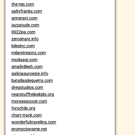
the-rep.com
saltyfranks.com
annerani.com
jazzatude.com
0022pa.com
zeroshare.info
bilesinc.com
milaretreatnz.com
modaagi.com
smallvilleph.com
galiciasuroeste.info
batallasdeguerra.com
dregstudios.com
neatstuffhelpskids.org
moraessoccer.com
forochile.org
chart-track.com
wonderfultraveling.com
promocioname.net