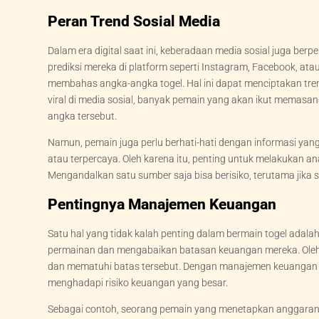
Peran Trend Sosial Media
Dalam era digital saat ini, keberadaan media sosial juga be
prediksi mereka di platform seperti Instagram, Facebook, at
membahas angka-angka togel. Hal ini dapat menciptakan tren 
viral di media sosial, banyak pemain yang akan ikut memas
angka tersebut.
Namun, pemain juga perlu berhati-hati dengan informasi yang 
atau terpercaya. Oleh karena itu, penting untuk melakukan an
Mengandalkan satu sumber saja bisa berisiko, terutama jika su
Pentingnya Manajemen Keuangan
Satu hal yang tidak kalah penting dalam bermain togel ada
permainan dan mengabaikan batasan keuangan mereka. Oleh 
dan mematuhi batas tersebut. Dengan manajemen keuangan 
menghadapi risiko keuangan yang besar.
Sebagai contoh, seorang pemain yang menetapkan anggaran 