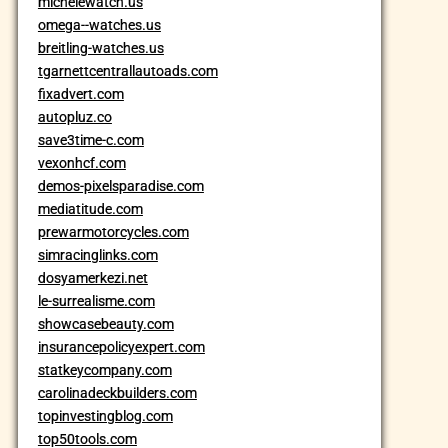
michelewatch.us
omega--watches.us
breitling-watches.us
tgarnettcentrallautoads.com
fixadvert.com
autopluz.co
save3time-c.com
vexonhcf.com
demos-pixelsparadise.com
mediatitude.com
prewarmotorcycles.com
simracinglinks.com
dosyamerkezi.net
le-surrealisme.com
showcasebeauty.com
insurancepolicyexpert.com
statkeycompany.com
carolinadeckbuilders.com
topinvestingblog.com
top50tools.com